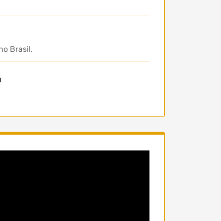
o Brasil.
0