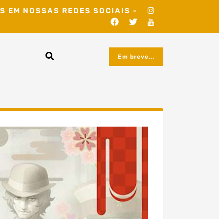
S EM NOSSAS REDES SOCIAIS -
Em breve...