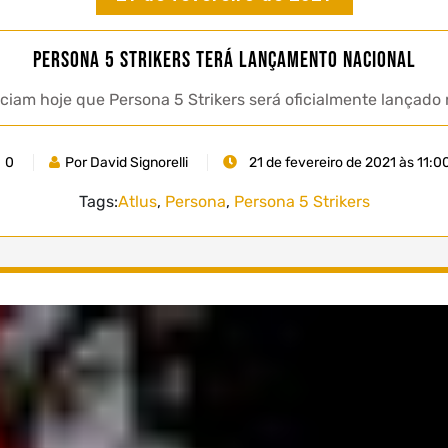
Persona 5 Strikers terá lançamento nacional
iam hoje que Persona 5 Strikers será oficialmente lançado n
0
Por David Signorelli
21 de fevereiro de 2021 às 11:0
Tags:
Atlus
,
Persona
,
Persona 5 Strikers