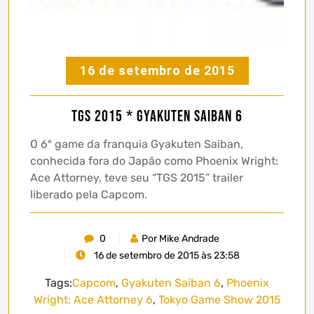
16 de setembro de 2015
TGS 2015 * Gyakuten Saiban 6
O 6º game da franquia Gyakuten Saiban,
conhecida fora do Japão como Phoenix Wright:
Ace Attorney, teve seu “TGS 2015” trailer
liberado pela Capcom.
0
Por Mike Andrade
16 de setembro de 2015 às 23:58
Tags:
Capcom
,
Gyakuten Saiban 6
,
Phoenix
Wright: Ace Attorney 6
,
Tokyo Game Show 2015