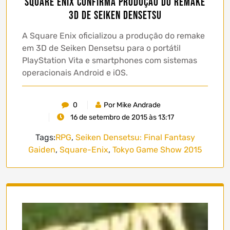
Square Enix confirma produção do remake
3D de Seiken Densetsu
A Square Enix oficializou a produção do remake
em 3D de Seiken Densetsu para o portátil
PlayStation Vita e smartphones com sistemas
operacionais Android e iOS.
0
Por Mike Andrade
16 de setembro de 2015 às 13:17
Tags:
RPG
,
Seiken Densetsu: Final Fantasy
Gaiden
,
Square-Enix
,
Tokyo Game Show 2015