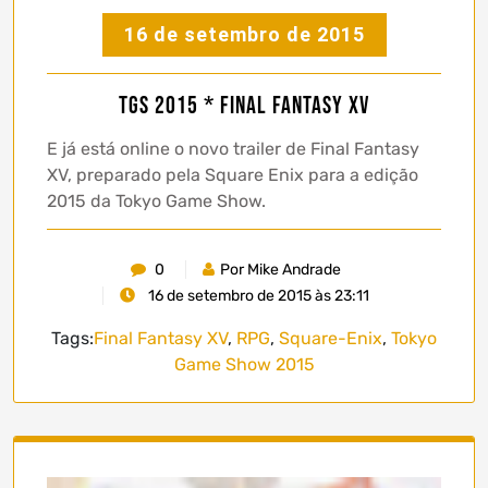
16 de setembro de 2015
TGS 2015 * Final Fantasy XV
E já está online o novo trailer de Final Fantasy
XV, preparado pela Square Enix para a edição
2015 da Tokyo Game Show.
0
Por Mike Andrade
16 de setembro de 2015 às 23:11
Tags:
Final Fantasy XV
,
RPG
,
Square-Enix
,
Tokyo
Game Show 2015