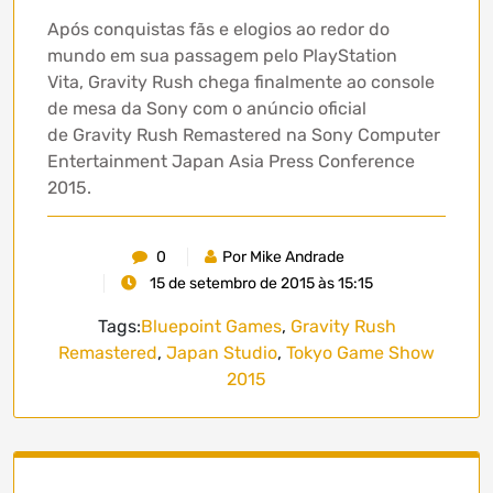
Após conquistas fãs e elogios ao redor do
mundo em sua passagem pelo PlayStation
Vita, Gravity Rush chega finalmente ao console
de mesa da Sony com o anúncio oficial
de Gravity Rush Remastered na Sony Computer
Entertainment Japan Asia Press Conference
2015.
0
Por Mike Andrade
15 de setembro de 2015 às 15:15
Tags:
Bluepoint Games
,
Gravity Rush
Remastered
,
Japan Studio
,
Tokyo Game Show
2015