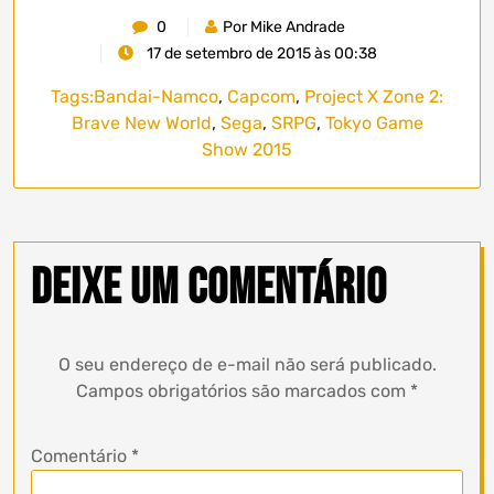
0
Por Mike Andrade
17 de setembro de 2015 às 00:38
Tags:
Bandai-Namco
,
Capcom
,
Project X Zone 2:
Brave New World
,
Sega
,
SRPG
,
Tokyo Game
Show 2015
Deixe um comentário
O seu endereço de e-mail não será publicado.
Campos obrigatórios são marcados com
*
Comentário
*