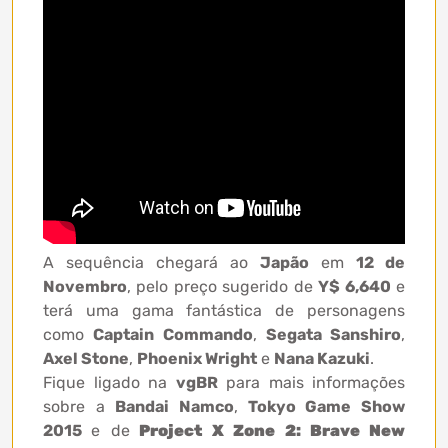
A sequência chegará ao
Japão
em
12 de
Novembro
, pelo preço sugerido de
Y$ 6,640
e
terá uma gama fantástica de personagens
como
Captain Commando
,
Segata Sanshiro
,
Axel Stone
,
Phoenix Wright
e
Nana Kazuki
.
Fique ligado na
vgBR
para mais informações
sobre a
Bandai Namco
,
Tokyo Game Show
2015
e de
Project X Zone 2: Brave New