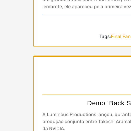
lembrete, ele apareceu pela primeira v
Tags:
Final Fa
Demo ‘Back St
A Luminous Productions lançou, duran
produção conjunta entre Takeshi Aramak
da NVIDIA.