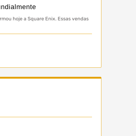
undialmente
irmou hoje a Square Enix. Essas vendas