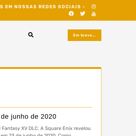
S EM NOSSAS REDES SOCIAIS -
Em breve...
3 de junho de 2020
l Fantasy XV DLC. A Square Enix revelou
s em 23 de junho de 2020. Como