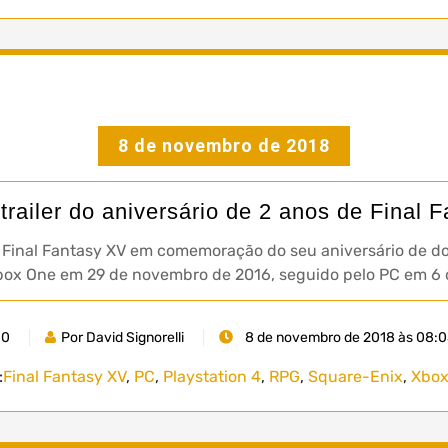
8 de novembro de 2018
 trailer do aniversário de 2 anos de Final 
 Final Fantasy XV em comemoração do seu aniversário de doi
 Xbox One em 29 de novembro de 2016, seguido pelo PC em 6 
0
Por David Signorelli
8 de novembro de 2018 às 08:0
:
Final Fantasy XV
,
PC
,
Playstation 4
,
RPG
,
Square-Enix
,
Xbox