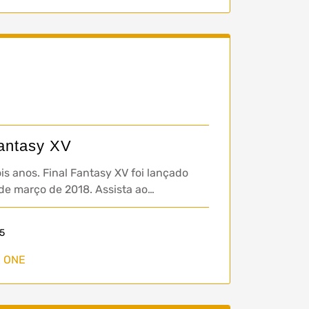
Fantasy XV
s anos. Final Fantasy XV foi lançado
de março de 2018. Assista ao…
5
 ONE