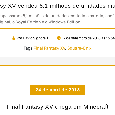
asy XV vendeu 8.1 milhões de unidades m
ltrapassaram 8,1 milhões de unidades em todo o mundo, conf
inal, o Royal Edition e o Windows Edition.
1
Por David Signorelli
7 de setembro de 2018 às 13:54
Tags:
Final Fantasy XV
,
Square-Enix
24 de abril de 2018
Final Fantasy XV chega em Minecraft