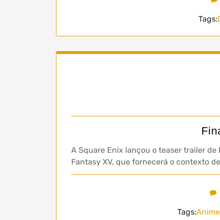
Tags:
Fin
A Square Enix lançou o teaser trailer d
Fantasy XV, que fornecerá o contexto d
Tags:
Anime