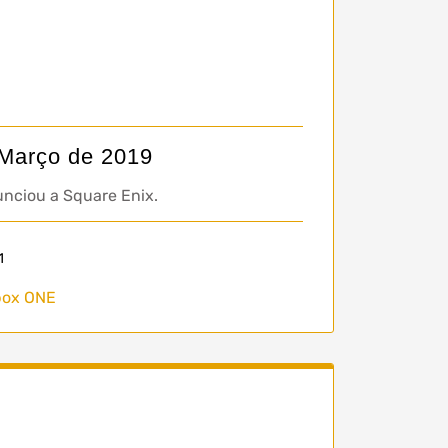
 Março de 2019
nciou a Square Enix.
1
box ONE