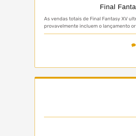
Final Fant
As vendas totais de Final Fantasy XV u
provavelmente incluem o lançamento orig