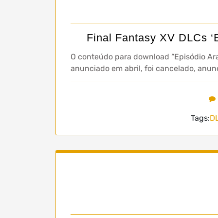
Final Fantasy XV DLCs ‘E
O conteúdo para download “Episódio Aran
anunciado em abril, foi cancelado, anun
Tags:
D