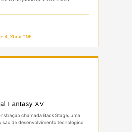
on 4
,
Xbox ONE
nal Fantasy XV
onstração chamada Back Stage, uma
ivisão de desenvolvimento tecnológico