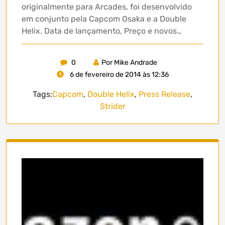
originalmente para Arcades, foi desenvolvido
em conjunto pela Capcom Osaka e a Double
Helix. Data de lançamento, Preço e novos…
0
Por Mike Andrade
6 de fevereiro de 2014 às 12:36
Tags:
Capcom
,
Double Helix
,
Press Release
,
Strider