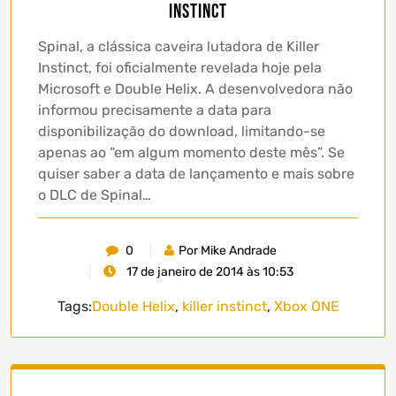
Instinct
Spinal, a clássica caveira lutadora de Killer
Instinct, foi oficialmente revelada hoje pela
Microsoft e Double Helix. A desenvolvedora não
informou precisamente a data para
disponibilização do download, limitando-se
apenas ao “em algum momento deste mês”. Se
quiser saber a data de lançamento e mais sobre
o DLC de Spinal…
0
Por Mike Andrade
17 de janeiro de 2014 às 10:53
Tags:
Double Helix
,
killer instinct
,
Xbox ONE