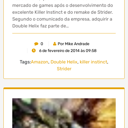
mercado de games após o desenvolvimento do
excelente Killer Instinct e do remake de Strider.
Segundo o comunicado da empresa, adquirir a
Double Helix faz parte de…
0
Por Mike Andrade
6 de fevereiro de 2014 às 09:58
Tags:
Amazon
,
Double Helix
,
killer instinct
,
Strider