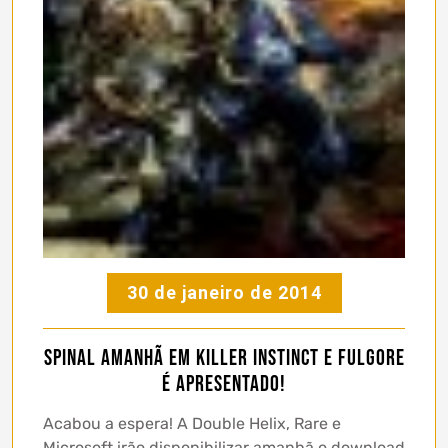
30 de janeiro de 2014
Spinal amanhã em Killer Instinct e Fulgore
é apresentado!
Acabou a espera! A Double Helix, Rare e
Microsoft irão disponibilizar amanhã o download