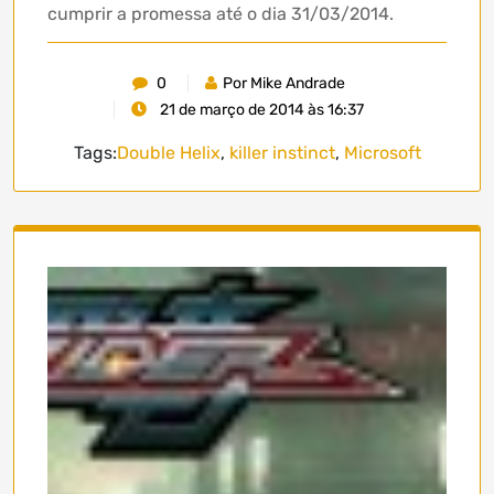
cumprir a promessa até o dia 31/03/2014.
0
Por Mike Andrade
21 de março de 2014 às 16:37
Tags:
Double Helix
,
killer instinct
,
Microsoft