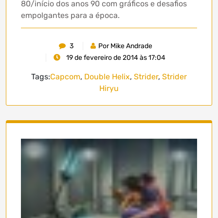
80/início dos anos 90 com gráficos e desafios
empolgantes para a época.
3
Por Mike Andrade
19 de fevereiro de 2014 às 17:04
Tags:
Capcom
,
Double Helix
,
Strider
,
Strider
Hiryu