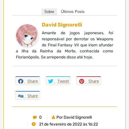
Sobre
Últimos Posts
David Signorelli
Amante de jogos japoneses, foi
responsável por derrotar os Weapons
de Final Fantasy VII que iriam afundar
a Ilha da Rainha da Morte, conhecida como
Florianópolis. Se arrepende disso até hoje.
Share
Tweet
Share
Share
0
Por David Signorelli
21 de fevereiro de 2022 às 16:22