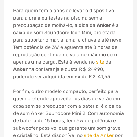
Para quem tem planos de levar o dispositivo
para a praia ou festas na piscina sem a
preocupação de molhá-lo, a dica da
Anker
é a
caixa de som Soundcore Icon Mini, projetada
para suportar o mar, a lama, a chuva e até neve.
Tem potência de 3W e aguenta até 8 horas de
reprodução contínua no volume máximo com
apenas uma carga. Está à venda no
site
da
Anker
na cor laranja e custa R＄ 249,90,
podendo ser adquirida em 6x de R＄ 41,65.
Por fim, outro modelo compacto, perfeito para
quem pretende aproveitar os dias de verão em
casa sem se preocupar com a bateria, é a caixa
de som Anker Soundcore Mini 2. Com autonomia
de bateria de 15 horas, tem 6W de potência e
subwoofer passivo, que garante um som grave
e cristalino. Está disponível no
site da Anker
por