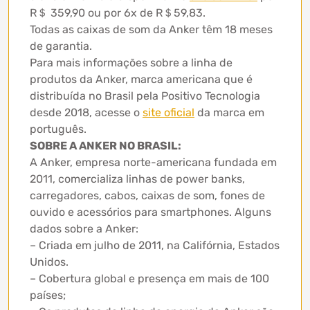
R＄ 359,90 ou por 6x de R＄59,83.
Todas as caixas de som da Anker têm 18 meses
de garantia.
Para mais informações sobre a linha de
produtos da Anker, marca americana que é
distribuída no Brasil pela Positivo Tecnologia
desde 2018, acesse o
site oficial
da marca em
português.
SOBRE A ANKER NO BRASIL:
A Anker, empresa norte-americana fundada em
2011, comercializa linhas de power banks,
carregadores, cabos, caixas de som, fones de
ouvido e acessórios para smartphones. Alguns
dados sobre a Anker:
– Criada em julho de 2011, na Califórnia, Estados
Unidos.
– Cobertura global e presença em mais de 100
países;