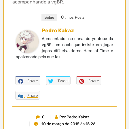
acompanhando a vgBR.
Sobre
Últimos Posts
Pedro Kakaz
Apresentador no canal do youtube da
vgBR, um noob que insiste em jogar
jogos difíceis, eterno Hero of Time e
apaixonado pelo que faz.
Share
Tweet
Share
Share
0
Por Pedro Kakaz
10 de março de 2018 às 15:26