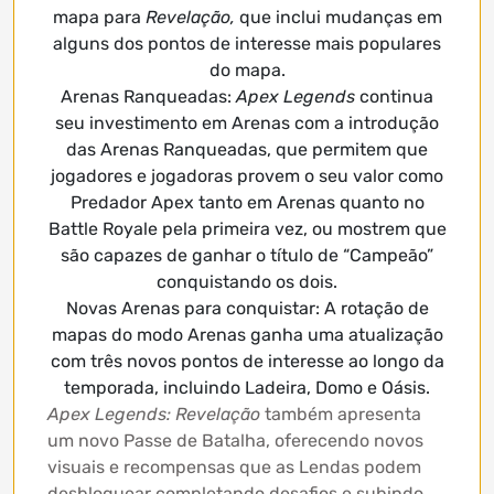
mapa para
Revelação,
que inclui mudanças em
alguns dos pontos de interesse mais populares
do mapa.
Arenas Ranqueadas:
Apex Legends
continua
seu investimento em Arenas com a introdução
das Arenas Ranqueadas, que permitem que
jogadores e jogadoras provem o seu valor como
Predador Apex tanto em Arenas quanto no
Battle Royale pela primeira vez, ou mostrem que
são capazes de ganhar o título de “Campeão”
conquistando os dois.
Novas Arenas para conquistar: A rotação de
mapas do modo Arenas ganha uma atualização
com três novos pontos de interesse ao longo da
temporada, incluindo Ladeira, Domo e Oásis.
Apex Legends: Revelação
também apresenta
um novo Passe de Batalha, oferecendo novos
visuais e recompensas que as Lendas podem
desbloquear completando desafios e subindo