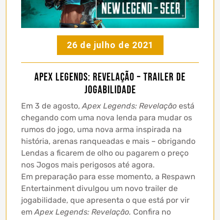
26 de julho de 2021
Apex Legends: Revelação – Trailer de
Jogabilidade
Em 3 de agosto,
Apex Legends: Revelação
está
chegando com uma nova lenda para mudar os
rumos do jogo, uma nova arma inspirada na
história, arenas ranqueadas e mais – obrigando
Lendas a ficarem de olho ou pagarem o preço
nos Jogos mais perigosos até agora.
Em preparação para esse momento, a Respawn
Entertainment divulgou um novo trailer de
jogabilidade, que apresenta o que está por vir
em
Apex Legends: Revelação.
Confira no