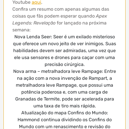
Youtube
aqui
.
Confira um resumo com apenas algumas das
coisas que fãs podem esperar quando
Apex
Legends: Revelação
for lançado na próxima
semana:
Nova Lenda Seer: Seer é um exilado misterioso
que oferece um novo jeito de ver inimigos. Suas
habilidades devem ser admiradas, uma vez que
ele usa sensores e drones para caçar com uma
precisão cirúrgica.
Nova arma – metralhadora leve Rampage: Entre
na ação com a nova invenção de Rampart, a
metralhadora leve Rampage, que possui uma
potência poderosa e, com uma carga de
Granadas de Termite, pode ser acelerada para
uma taxa de tiro mais rápida.
Atualização do mapa Confins do Mundo:
Hammond continua dividindo os Confins do
Mundo com um renascimento e revisão do