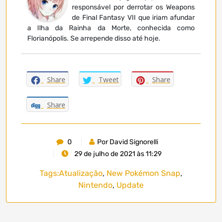
responsável por derrotar os Weapons
de Final Fantasy VII que iriam afundar
a Ilha da Rainha da Morte, conhecida como
Florianópolis. Se arrepende disso até hoje.
Share
Tweet
Share
Share
0
Por David Signorelli
29 de julho de 2021 às 11:29
Tags:
Atualização
,
New Pokémon Snap
,
Nintendo
,
Update