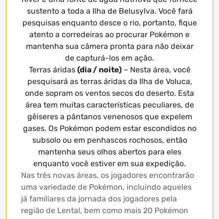
sustento a toda a Ilha de Belusylva. Você fará
pesquisas enquanto desce o rio, portanto, fique
atento a corredeiras ao procurar Pokémon e
mantenha sua câmera pronta para não deixar
de capturá-los em ação.
Terras áridas
(dia / noite)
– Nesta área, você
pesquisará as terras áridas da Ilha de Voluca,
onde sopram os ventos secos do deserto. Esta
área tem muitas características peculiares, de
gêiseres a pântanos venenosos que expelem
gases. Os Pokémon podem estar escondidos no
subsolo ou em penhascos rochosos, então
mantenha seus olhos abertos para eles
enquanto você estiver em sua expedição.
Nas três novas áreas, os jogadores encontrarão
uma variedade de Pokémon, incluindo aqueles
já familiares da jornada dos jogadores pela
região de Lental, bem como mais 20 Pokémon