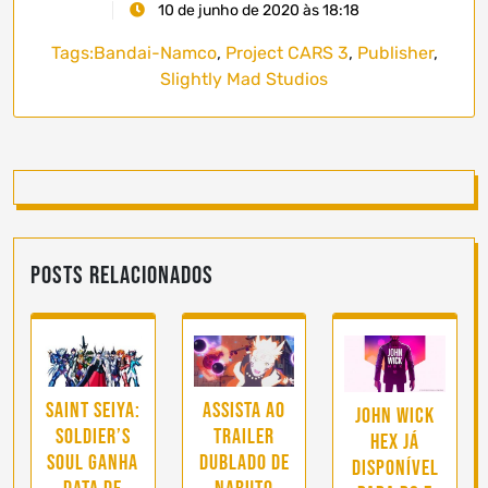
10 de junho de 2020 às 18:18
Tags:
Bandai-Namco
,
Project CARS 3
,
Publisher
,
Slightly Mad Studios
Posts Relacionados
Saint Seiya:
Assista ao
John Wick
Soldier’s
trailer
Hex já
Soul ganha
dublado de
disponível