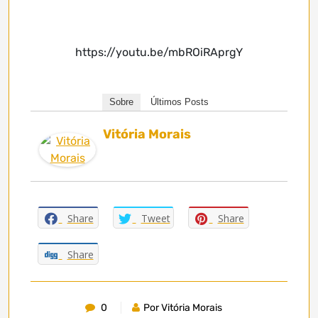
https://youtu.be/mbROiRAprgY
Sobre
Últimos Posts
Vitória Morais
Share
Tweet
Share
Share
0
Por Vitória Morais