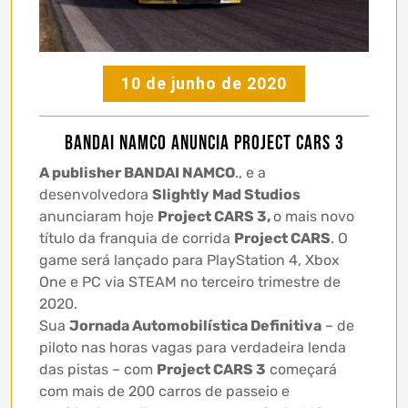
10 de junho de 2020
Bandai Namco anuncia Project Cars 3
A publisher BANDAI NAMCO
., e a
desenvolvedora
Slightly Mad Studios
anunciaram hoje
Project CARS 3,
o mais novo
título da franquia de corrida
Project CARS
. O
game será lançado para PlayStation 4, Xbox
One e PC via STEAM no terceiro trimestre de
2020.
Sua
Jornada Automobilística Definitiva
– de
piloto nas horas vagas para verdadeira lenda
das pistas – com
Project CARS 3
começará
com mais de 200 carros de passeio e