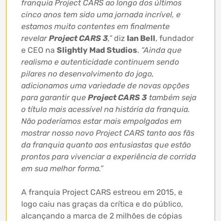
franquia Project CARS ao longo dos últimos
cinco anos tem sido uma jornada incrível, e
estamos muito contentes em finalmente
revelar
Project CARS 3
,”
diz
Ian Bell
, fundador
e CEO na
Slightly Mad Studios
.
“Ainda que
realismo e autenticidade continuem sendo
pilares no desenvolvimento do jogo,
adicionamos uma variedade de novas opções
para garantir que
Project CARS 3
também seja
o título mais acessível na história da franquia.
Não poderíamos estar mais empolgados em
mostrar nosso novo Project CARS tanto aos fãs
da franquia quanto aos entusiastas que estão
prontos para vivenciar a experiência de corrida
em sua melhor forma.”
A franquia Project CARS estreou em 2015, e
logo caiu nas graças da crítica e do público,
alcançando a marca de 2 milhões de cópias