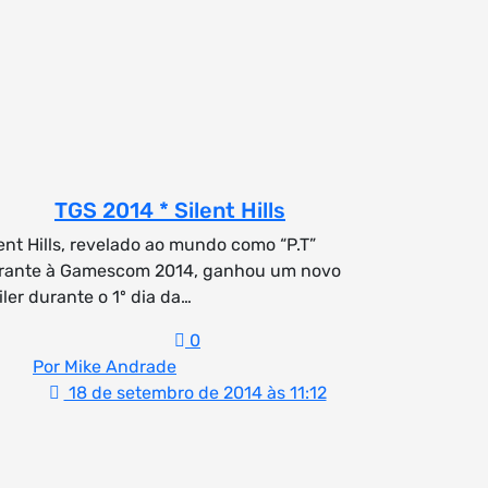
TGS 2014 * Silent Hills
lent Hills, revelado ao mundo como “P.T”
rante à Gamescom 2014, ganhou um novo
iler durante o 1º dia da…
0
Por Mike Andrade
18 de setembro de 2014 às 11:12