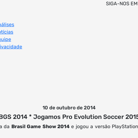
SIGA-NOS EM
álises
tícias
quipe
ivacidade
10 de outubro de 2014
BGS 2014 * Jogamos Pro Evolution Soccer 201
ia da
Brasil Game Show 2014
e jogou a versão PlayStati