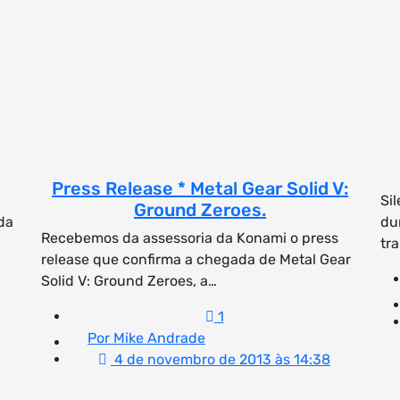
Press Release * Metal Gear Solid V:
Si
Ground Zeroes.
da
du
Recebemos da assessoria da Konami o press
tra
release que confirma a chegada de Metal Gear
Solid V: Ground Zeroes, a…
1
Por Mike Andrade
4 de novembro de 2013 às 14:38