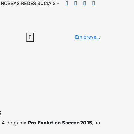
 NOSSAS REDES SOCIAIS -
Em breve...
5
on 4 do game
Pro Evolution Soccer 2015,
no