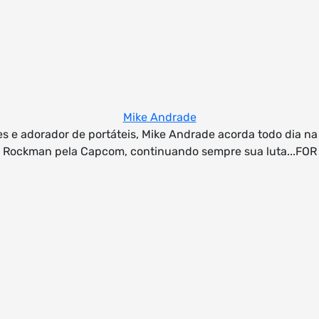
Mike Andrade
es e adorador de portáteis, Mike Andrade acorda todo dia n
 Rockman pela Capcom, continuando sempre sua luta...F