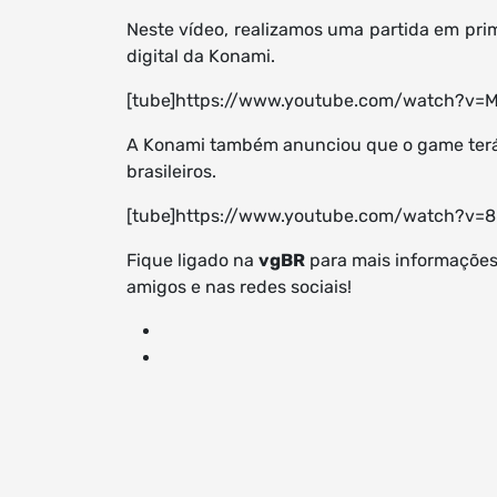
Neste vídeo, realizamos uma partida em pri
digital da Konami.
[tube]https://www.youtube.com/watch?v=M
A Konami também anunciou que o game ter
brasileiros.
[tube]https://www.youtube.com/watch?v=
Fique ligado na
vgBR
para mais informações
amigos e nas redes sociais!