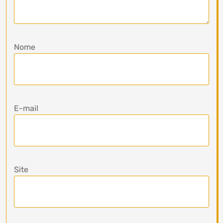
Nome
E-mail
Site