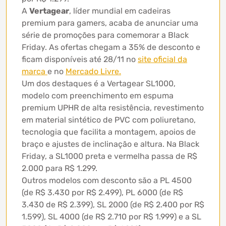
A
Vertagear
, líder mundial em cadeiras
premium para gamers, acaba de anunciar uma
série de promoções para comemorar a Black
Friday. As ofertas chegam a 35% de desconto e
ficam disponíveis até 28/11 no
site oficial da
marca
e no
Mercado Livre.
Um dos destaques é a Vertagear SL1000,
modelo com preenchimento em espuma
premium UPHR de alta resistência, revestimento
em material sintético de PVC com poliuretano,
tecnologia que facilita a montagem, apoios de
braço e ajustes de inclinação e altura. Na Black
Friday, a SL1000 preta e vermelha passa de R$
2.000 para R$ 1.299.
Outros modelos com desconto são a PL 4500
(de R$ 3.430 por R$ 2.499), PL 6000 (de R$
3.430 de R$ 2.399), SL 2000 (de R$ 2.400 por R$
1.599), SL 4000 (de R$ 2.710 por R$ 1.999) e a SL