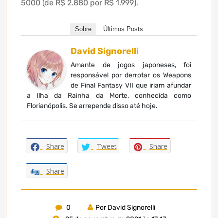
5000 (de R$ 2.880 por R$ 1.999).
Sobre
Últimos Posts
David Signorelli
Amante de jogos japoneses, foi
responsável por derrotar os Weapons
de Final Fantasy VII que iriam afundar
a Ilha da Rainha da Morte, conhecida como
Florianópolis. Se arrepende disso até hoje.
Share
Tweet
Share
Share
0
Por David Signorelli