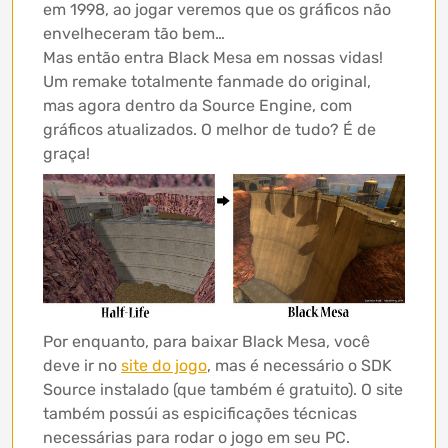
em 1998, ao jogar veremos que os gráficos não
envelheceram tão bem…
Mas então entra Black Mesa em nossas vidas!
Um remake totalmente fanmade do original,
mas agora dentro da Source Engine, com
gráficos atualizados. O melhor de tudo? É de
graça!
Por enquanto, para baixar Black Mesa, você
deve ir no
site do jogo
, mas é necessário o SDK
Source instalado (que também é gratuito). O site
também possúi as espicificações técnicas
necessárias para rodar o jogo em seu PC.