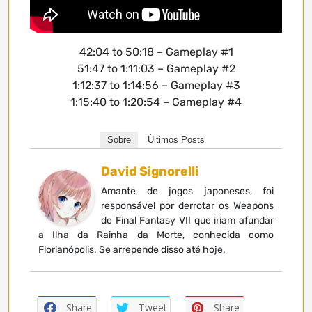
42:04 to 50:18 – Gameplay #1
51:47 to 1:11:03 – Gameplay #2
1:12:37 to 1:14:56 – Gameplay #3
1:15:40 to 1:20:54 – Gameplay #4
Sobre
Últimos Posts
David Signorelli
Amante de jogos japoneses, foi
responsável por derrotar os Weapons
de Final Fantasy VII que iriam afundar
a Ilha da Rainha da Morte, conhecida como
Florianópolis. Se arrepende disso até hoje.
Share
Tweet
Share