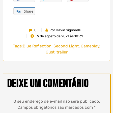
Share
0
Por David Signorelli
9 de agosto de 2021 às 10:31
Tags:
Blue Reflection: Second Light
,
Gameplay
,
Gust
,
trailer
Deixe um comentário
O seu endereço de e-mail não será publicado.
Campos obrigatórios são marcados com
*