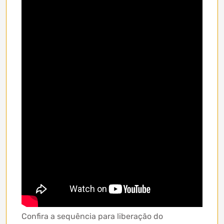
Confira a sequência para liberação do