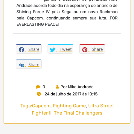
Andrade acorda todo dia na esperança do anúncio de
Shining Force IV pela Sega ou um novo Rockman
pela Capcom, continuando sempre sua luta...FOR
EVERLASTING PEACE!
Share
Tweet
Share
Share
0
Por Mike Andrade
24 de julho de 2017 às 10:15
Tags:
Capcom
,
Fighting Game
,
Ultra Street
Fighter II: The Final Challengers