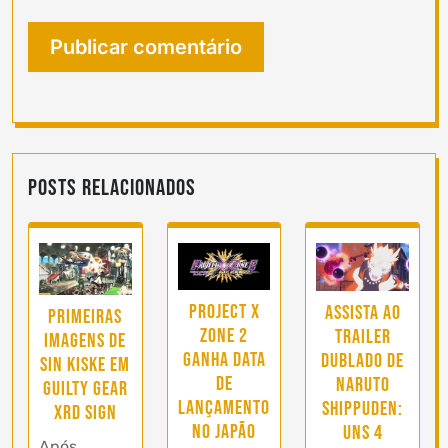
Posts Relacionados
Project X
Assista ao
Primeiras
Zone 2
trailer
imagens de
ganha data
dublado de
Sin Kiske em
de
Naruto
Guilty Gear
lançamento
Shippuden:
Xrd SIGN
no Japão
UNS 4
Após