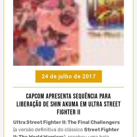
24 de julho de 2017
Capcom apresenta sequência para
liberação de Shin Akuma em Ultra Street
Fighter II
Ultra Street Fighter II: The Final Challengers
(a versão definitiva do clássico
Street Fighter
II: The World Warriors
), recebeu uma bela