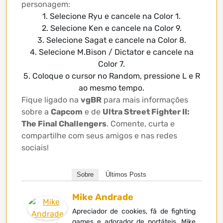
personagem:
1. Selecione Ryu e cancele na Color 1.
2. Selecione Ken e cancele na Color 9.
3. Selecione Sagat e cancele na Color 8.
4. Selecione M.Bison / Dictator e cancele na
Color 7.
5. Coloque o cursor no Random, pressione L e R
ao mesmo tempo.
Fique ligado na
vgBR
para mais informações
sobre a
Capcom
e de
Ultra Street Fighter II:
The Final Challengers
. Comente, curta e
compartilhe com seus amigos e nas redes
sociais!
Sobre
Últimos Posts
Mike Andrade
Apreciador de cookies, fã de fighting
games e adorador de portáteis, Mike