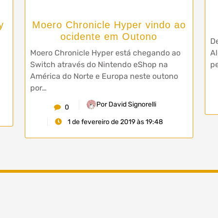
y
Moero Chronicle Hyper vindo ao
ocidente em Outono
De
Moero Chronicle Hyper está chegando ao
Al
Switch através do Nintendo eShop na
pe
América do Norte e Europa neste outono
por…
Por David Signorelli
0
1 de fevereiro de 2019 às 19:48