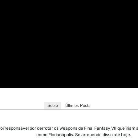
Sobre
Últimos Posts
oi responsável por derrotar os Weapons de Final Fantasy VII que iriam 
como Florianópolis. Se arrepende disso até hoje.