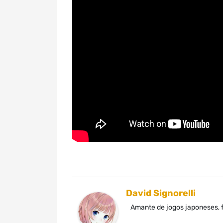
David Signorelli
Amante de jogos japoneses, f