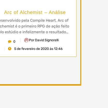
Arc of Alchemist – Análise
senvolvido pela Compile Heart, Arc of
chemist é o primeiro RPG de ação feito
lo estúdio e infelizmente o resultado…
Por David Signorelli
0
5 de fevereiro de 2020 às 12:46