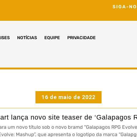
SIGA-NO
ISES
NOTÍCIAS
EQUIPE
PRIVACIDADE
16 de maio de 2022
rt lança novo site teaser de ‘Galapagos
ara um novo título sob o novo bramd “Galapagos RPG Evolve
 “Evolve: Mashup”, que apresenta o logotipo da marca “Galapg