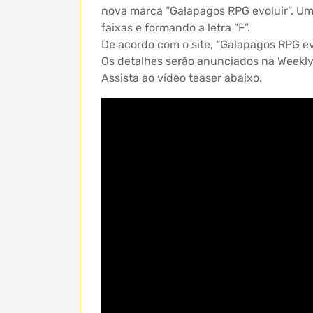
nova marca “Galapagos RPG evoluir”. Um
faixas e formando a letra “F”.
De acordo com o site, “Galapagos RPG 
Os detalhes serão anunciados na Weekly
Assista ao vídeo teaser abaixo.