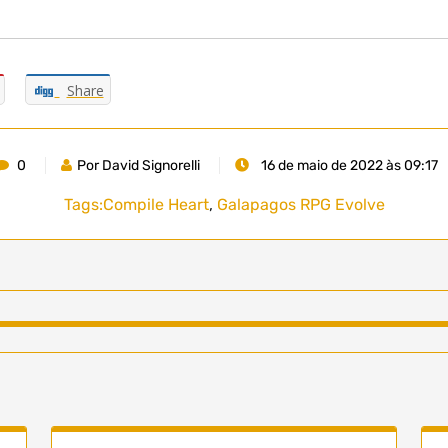
Share
0
Por David Signorelli
16 de maio de 2022 às 09:17
Tags:
Compile Heart
,
Galapagos RPG Evolve