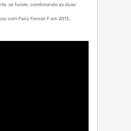
nte, se funde, combinando as duas
çou com Fairy Fencer F em 2013.