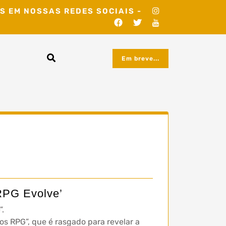
S EM NOSSAS REDES SOCIAIS -
Em breve...
 RPG Evolve’
”.
os RPG”, que é rasgado para revelar a