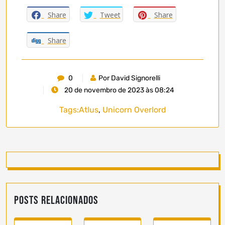
Share
Tweet
Share
Share
0
Por David Signorelli
20 de novembro de 2023 às 08:24
Tags:
Atlus
,
Unicorn Overlord
Posts Relacionados