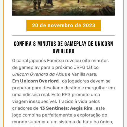
20 de novembro de 2023
Confira 8 minutos de gameplay de Unicorn
Overlord
O canal japonês Famitsu revelou oito minutos
de gameplay para o próximo JRPG tático
Unicorn Overlord da
Atlus e Vanillaware.
Em
Unicorn Overlord
,
os jogadores devem se
preparar para desafiar o destino e mergulhar em
uma odisséia real. Este RPG promete uma
viagem inesquecível. Trazido à vida pelos
criadores de
13 Sentinels: Aegis Rim
, este
jogo combina perfeitamente a exploração do
mundo superior e um sistema de batalha único,