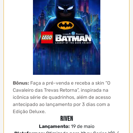
Bônus:
Faça a pré-venda e receba a skin “O
Cavaleiro das Trevas Retorna”, inspirada na
icônica série de quadrinhos, além de acesso
antecipado ao lançamento por 3 dias com a
Edição Deluxe.
Riven
Lançamento:
19 de maio