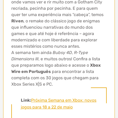
onde vamos ver e rir muito com a Gotham City
recriada, pecinha por pecinha. E para quem
quer ter uma experiência mais “cabeça”, temos
Riven
, o remake do clássico jogo de enigmas
que influenciou narrativas do mundo dos
games e que até hoje é referência – agora
modernizado e com liberdade para explorar
esses mistérios como nunca antes.
A semana tem ainda
Bubsy 4D
,
R-Type
Dimensions III
, e muitos outros! Confira a lista
que preparamos logo abaixo e acesse o
Xbox
Wire em Português
para encontrar a lista
completa com os 30 jogos que chegam para
Xbox Series X|S e PC.
Link:
Próxima Semana em Xbox: novos
jogos para 18 a 22 de maio