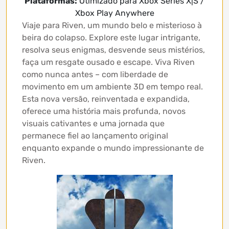
Plataformas:
Otimizado para Xbox Series X|S /
Xbox Play Anywhere
Viaje para Riven, um mundo belo e misterioso à
beira do colapso. Explore este lugar intrigante,
resolva seus enigmas, desvende seus mistérios,
faça um resgate ousado e escape. Viva Riven
como nunca antes – com liberdade de
movimento em um ambiente 3D em tempo real.
Esta nova versão, reinventada e expandida,
oferece uma história mais profunda, novos
visuais cativantes e uma jornada que
permanece fiel ao lançamento original
enquanto expande o mundo impressionante de
Riven.