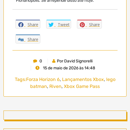
Florianópolis. Se arrepende disso até hoje.
Share
Tweet
Share
Share
0
Por David Signorelli
15 de maio de 2026 às 14:48
Tags:
Forza Horizon 6
,
Lançamentos Xbox
,
lego
batman
,
Riven
,
Xbox Game Pass