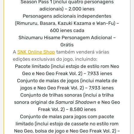
Season Pass 1 (inclui quatro personagens
adicionais) – 2.000 ienes
Personagens adicionais independentes
(Rimururu, Basara, Kazuki Kazama e Wan-Fu) –
600 ienes cada
Shizumaru Hisame Personagem Adicional –
Grátis
A
SNK Online Shop
também venderá várias
edições exclusivas do jogo, incluindo:
Pacote limitado (inclui estojo de estilo rom Neo
Geo e Neo Geo Freak Vol. 2) – 7,933 ienes
Conjunto de malas de jogos (inclui maleta de
jogos e Neo Geo Freak Vol. 2) – 7,933 ienes
Conjunto de trilhas sonoras (inclui a trilha
sonora original de
Samurai Shodown
e Neo Geo
Freak Vol. 2) – 8.580 ienes
Conjunto de malas para jogos com pacote
limitado (inclui estojo de cassete no estilo rom
Neo Geo, bolsa de jogo e Neo Geo Freak Vol. 2) –