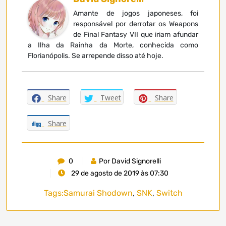
Amante de jogos japoneses, foi
responsável por derrotar os Weapons
de Final Fantasy VII que iriam afundar
a Ilha da Rainha da Morte, conhecida como
Florianópolis. Se arrepende disso até hoje.
Share
Tweet
Share
Share
0
Por David Signorelli
29 de agosto de 2019 às 07:30
Tags:
Samurai Shodown
,
SNK
,
Switch