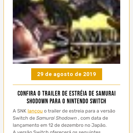
29 de agosto de 2019
Confira o trailer de estréia de Samurai
Shodown para o Nintendo Switch
A SNK
lançou
o trailer de estreia para a versão
Switch de
Samurai Shodown
, com data de
lançamento em 12 de dezembro no Japão.
A versão Switch oferecerá os seguintes