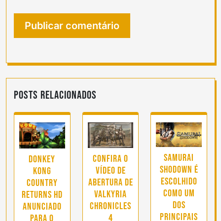
Posts Relacionados
SAMURAI
Confira o
Donkey
SHODOWN é
vídeo de
Kong
escolhido
abertura de
Country
como um
Valkyria
Returns HD
dos
Chronicles
anunciado
principais
4
para o