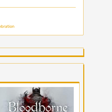
ebration