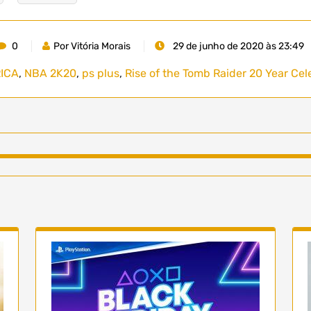
0
Por Vitória Morais
29 de junho de 2020 às 23:49
ICA
,
NBA 2K20
,
ps plus
,
Rise of the Tomb Raider 20 Year Cel