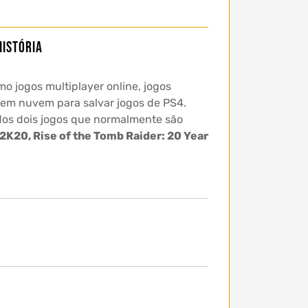
história
o jogos multiplayer online, jogos
 em nuvem para salvar jogos de PS4.
 dos dois jogos que normalmente são
2K20, Rise of the Tomb Raider: 20 Year