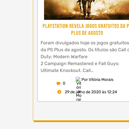
PlayStation revela jogos gratuitos da 
Plus de agosto
Foram divulgados hoje os jogos gratuitos
da PS Plus de agosto. Os títulos são Call 
Duty: Modern Warfare
2 Campaign Remastered e Fall Guys:
Ultimate Knockout. Call…
Por Vitória Morais
0
29 de julho de 2020 às 12:24