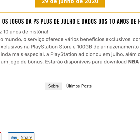
29 de junho de 2020
 os jogos da PS Plus de Julho e dados dos 10 anos de 
z 10 anos de história!
mundo, o serviço oferece vários benefícios exclusivos, com
exclusivos na PlayStation Store e 100GB de armazenamento
inda mais especial, a PlayStation adicionou em julho, além
, um jogo de bônus. Estarão disponíveis para download
NBA 
Sobre
Últimos Posts
Share