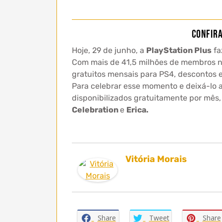
Confira
Hoje, 29 de junho, a
PlayStation Plus
fa
Com mais de 41,5 milhões de membros no 
gratuitos mensais para PS4, descontos 
Para celebrar esse momento e deixá-lo a
disponibilizados gratuitamente por mês
Celebration
e
Erica.
Vitória Morais
Share
Tweet
Share