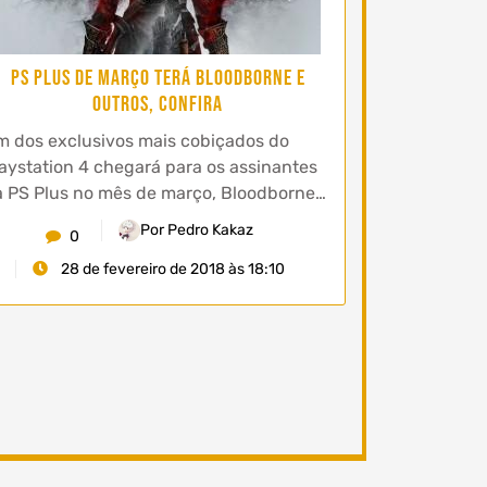
PS Plus de Março terá Bloodborne e
outros, confira
 dos exclusivos mais cobiçados do
aystation 4 chegará para os assinantes
 PS Plus no mês de março, Bloodborne…
Por Pedro Kakaz
0
28 de fevereiro de 2018 às 18:10