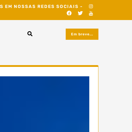
S EM NOSSAS REDES SOCIAIS -
Em breve...