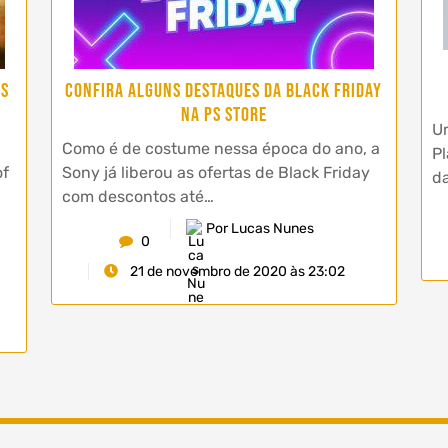
PS
Confira alguns destaques da Black Friday
na PS Store
Um
Como é de costume nessa época do ano, a
Pl
of
Sony já liberou as ofertas de Black Friday
da
com descontos até…
Por Lucas Nunes
0
21 de novembro de 2020 às 23:02