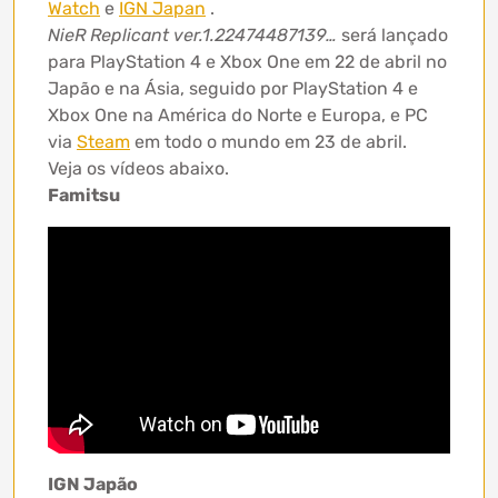
Watch
e
IGN Japan
.
NieR Replicant ver.1.22474487139…
será lançado
para PlayStation 4 e Xbox One em 22 de abril no
Japão e na Ásia, seguido por PlayStation 4 e
Xbox One na América do Norte e Europa, e PC
via
Steam
em todo o mundo em 23 de abril.
Veja os vídeos abaixo.
Famitsu
IGN Japão