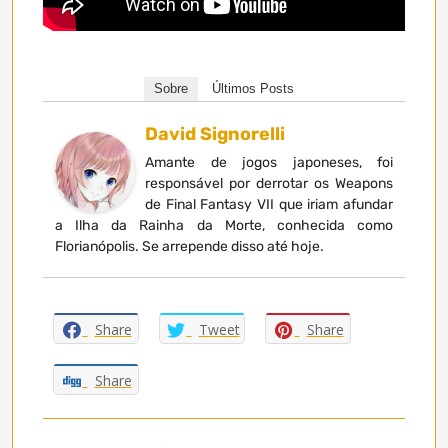
Sobre
Últimos Posts
David Signorelli
Amante de jogos japoneses, foi
responsável por derrotar os Weapons
de Final Fantasy VII que iriam afundar
a Ilha da Rainha da Morte, conhecida como
Florianópolis. Se arrepende disso até hoje.
Share
Tweet
Share
Share