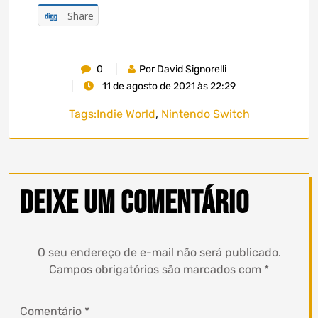
Share
0
Por David Signorelli
11 de agosto de 2021 às 22:29
Tags:
Indie World
,
Nintendo Switch
Deixe um comentário
O seu endereço de e-mail não será publicado.
Campos obrigatórios são marcados com
*
Comentário
*