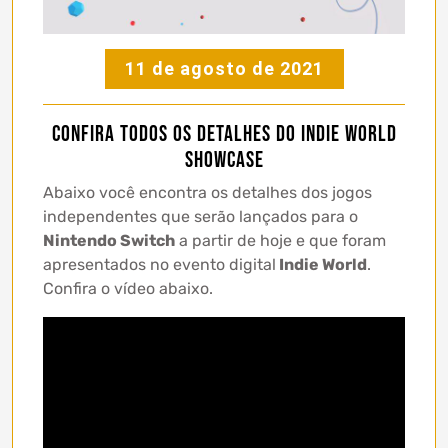
11 de agosto de 2021
Confira todos os detalhes do Indie World
Showcase
Abaixo você encontra os detalhes dos jogos
independentes que serão lançados para o
Nintendo Switch
a partir de hoje e que foram
apresentados no evento digital
Indie World
.
Confira o vídeo abaixo.