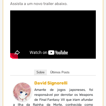
Assista a um novo trailer abaixo.
Sobre
Últimos Posts
David Signorelli
Amante de jogos japoneses, foi
responsável por derrotar os Weapons
de Final Fantasy VII que iriam afundar
a Ilha da Rainha da Morte, conhecida como