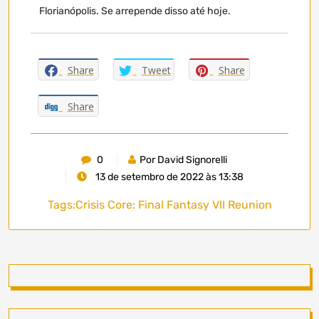
Florianópolis. Se arrepende disso até hoje.
Share
Tweet
Share
Share
0
Por David Signorelli
13 de setembro de 2022 às 13:38
Tags:
Crisis Core: Final Fantasy VII Reunion