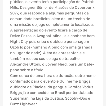
público, o evento terá a participação de Patrick
Mills, Designer Sênior de Missões de Cyberpunk
2077, que responde a algumas perguntas da
comunidade brasileira, além de um trecho de
uma missão do jogo completamente localizada.
A apresentação do evento ficará à cargo de
Deive Pazos, o Azaghal, afinal, ele conhece bem
Night City pois criou e dublou o personagem
Ozob (o pós-humano Albino com uma granada
no lugar do nariz). Além de apresentar, ele
também recebe seu colega de trabalho,
Alexandre Ottoni, o Jovem Nerd, para um bate-
papo sobre o título.
Com cerca de uma hora de duração, outro nome
confirmado para o evento é Guilherme Briggs,
dublador de Placide, da gangue Garotos Vodus.
Briggs já é conhecido no Brasil por ter dublado
Superman, na Liga da Justiça, Scooby-Doo e
Buzz Lightyear.