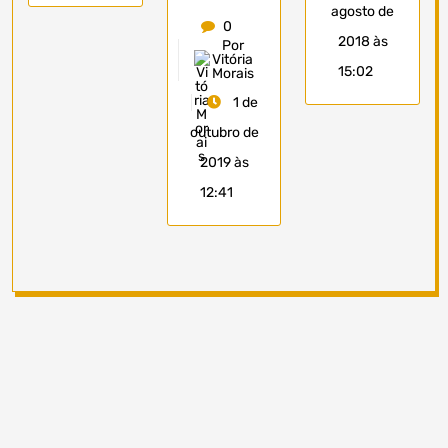
agosto de
0
2018 às
Por
Vitória
15:02
Morais
1 de
outubro de
2019 às
12:41