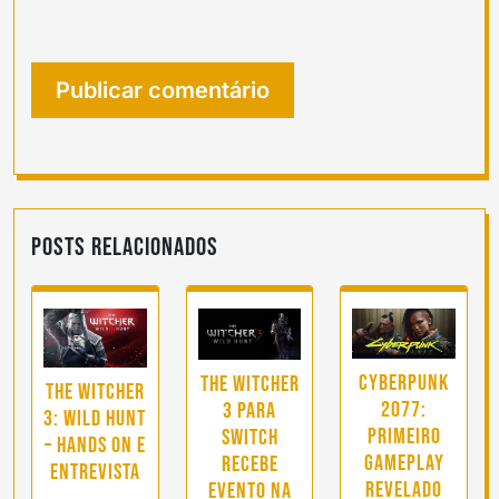
Posts Relacionados
Cyberpunk
The Witcher
The Witcher
2077:
3 para
3: Wild Hunt
primeiro
Switch
– Hands On e
gameplay
recebe
Entrevista
revelado
evento na