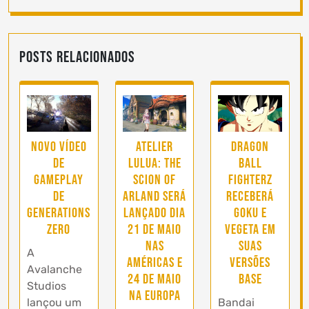
Posts Relacionados
Novo vídeo
Atelier
Dragon
de
Lulua: The
Ball
gameplay
Scion of
FighterZ
de
Arland será
receberá
Generations
lançado dia
Goku e
Zero
21 de Maio
Vegeta em
nas
suas
A
Américas e
versões
Avalanche
24 de Maio
base
Studios
na Europa
lançou um
Bandai