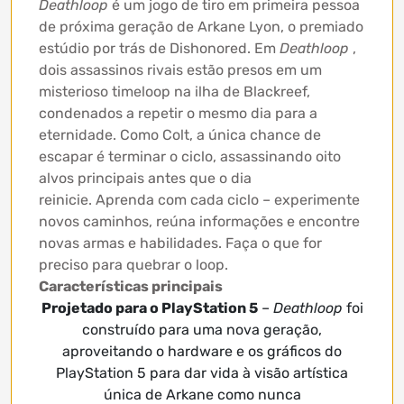
Deathloop
é um jogo de tiro em primeira pessoa
de próxima geração de Arkane Lyon, o premiado
estúdio por trás de Dishonored. Em
Deathloop
,
dois assassinos rivais estão presos em um
misterioso timeloop na ilha de Blackreef,
condenados a repetir o mesmo dia para a
eternidade. Como Colt, a única chance de
escapar é terminar o ciclo, assassinando oito
alvos principais antes que o dia
reinicie. Aprenda com cada ciclo – experimente
novos caminhos, reúna informações e encontre
novas armas e habilidades. Faça o que for
preciso para quebrar o loop.
Características principais
Projetado para o PlayStation 5
–
Deathloop
foi
construído para uma nova geração,
aproveitando o hardware e os gráficos do
PlayStation 5 para dar vida à visão artística
única de Arkane como nunca