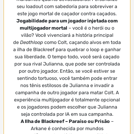
seu loadout com sabedoria para sobreviver a
este jogo mortal de caçador contra caçados.
Jogabilidade para um jogador injetada com
multijogador mortal
– você é o herói ou o
vilão? Você vivenciará a história principal
de
Deathloop
como Colt, caçando alvos em toda
a ilha de Blackreef para quebrar o loop e ganhar
sua liberdade. O tempo todo, você será caçado
por sua rival Julianna, que pode ser controlada
por outro jogador. Então, se você estiver se
sentindo tortuoso, você também pode entrar
nos tênis estilosos de Julianna e invadir a
campanha de outro jogador para matar Colt. A
experiência multijogador é totalmente opcional
e os jogadores podem escolher que Julianna
seja controlada por IA em sua campanha.
A Ilha de Blackreef – Paraíso ou Prisão
–
Arkane é conhecida por mundos