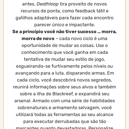
antes.
Deathloop
tira proveito de novos
recursos de ponta, como feedback tátil e
gatilhos adaptáveis ​​para fazer cada encontro
parecer único e impactante.
Se a princípio você não tiver sucesso … morra,
morra de novo
– cada novo ciclo é uma
oportunidade de mudar as coisas. Use o
conhecimento que você ganha em cada
tentativa de mudar seu estilo de jogo,
esgueirando-se furtivamente pelos níveis ou
avançando para a luta, disparando armas. Em
cada ciclo, você descobrirá novos segredos,
reunirá informações sobre seus alvos e também
sobre a ilha de Blackreef, e expandirá seu
arsenal. Armado com uma série de habilidades
sobrenaturais e armamento selvagem, você
utilizará todas as ferramentas ao seu alcance
para executar derrubadas que são tão
marcantes quanto devastadoras. Personalize