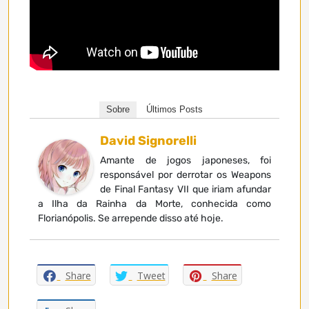
Sobre
Últimos Posts
David Signorelli
Amante de jogos japoneses, foi
responsável por derrotar os Weapons
de Final Fantasy VII que iriam afundar
a Ilha da Rainha da Morte, conhecida como
Florianópolis. Se arrepende disso até hoje.
Share
Tweet
Share