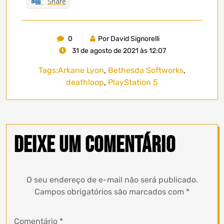
Share
0
Por David Signorelli
31 de agosto de 2021 às 12:07
Tags:
Arkane Lyon
,
Bethesda Softworks
,
deathloop
,
PlayStation 5
Deixe um comentário
O seu endereço de e-mail não será publicado.
Campos obrigatórios são marcados com
*
Comentário
*