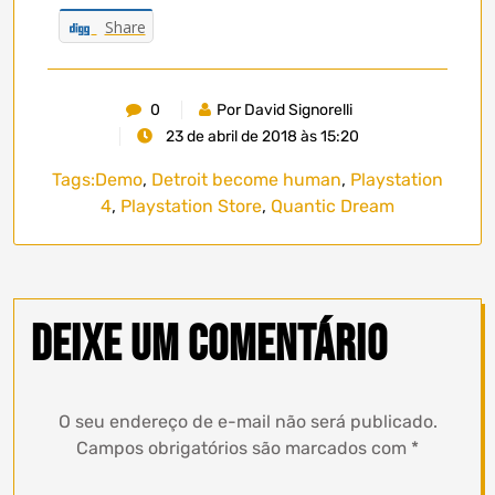
Share
0
Por David Signorelli
23 de abril de 2018 às 15:20
Tags:
Demo
,
Detroit become human
,
Playstation
4
,
Playstation Store
,
Quantic Dream
Deixe um comentário
O seu endereço de e-mail não será publicado.
Campos obrigatórios são marcados com
*