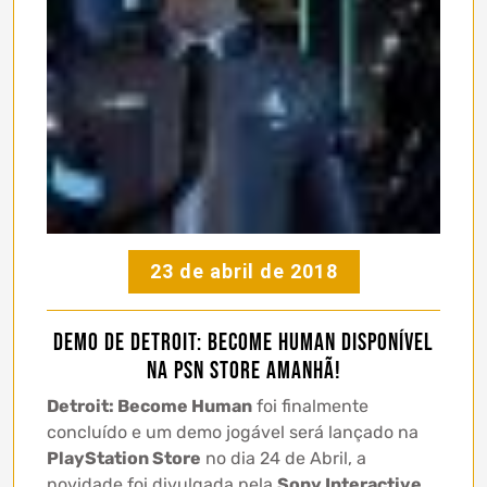
23 de abril de 2018
Demo de Detroit: Become Human disponível
na PSN Store amanhã!
Detroit: Become Human
foi finalmente
concluído e um demo jogável será lançado na
PlayStation Store
no dia 24 de Abril, a
novidade foi divulgada pela
Sony Interactive