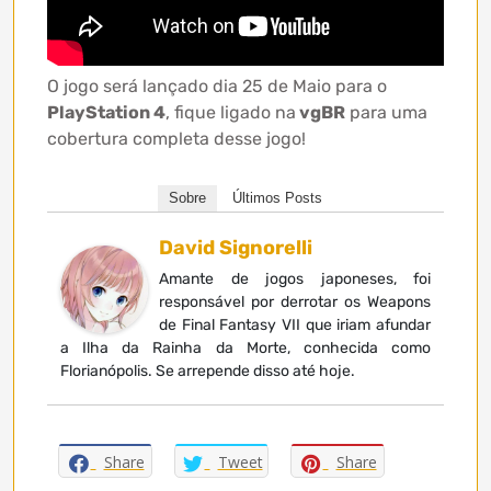
O jogo será lançado dia 25 de Maio para o
PlayStation 4
, fique ligado na
vgBR
para uma
cobertura completa desse jogo!
Sobre
Últimos Posts
David Signorelli
Amante de jogos japoneses, foi
responsável por derrotar os Weapons
de Final Fantasy VII que iriam afundar
a Ilha da Rainha da Morte, conhecida como
Florianópolis. Se arrepende disso até hoje.
Share
Tweet
Share