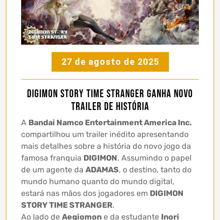
27 de agosto de 2025
DIGIMON STORY TIME STRANGER ganha novo
trailer de história
A
Bandai Namco Entertainment America Inc.
compartilhou um trailer inédito apresentando
mais detalhes sobre a história do novo jogo da
famosa franquia
DIGIMON
. Assumindo o papel
de um agente da
ADAMAS
, o destino, tanto do
mundo humano quanto do mundo digital,
estará nas mãos dos jogadores em
DIGIMON
STORY TIME STRANGER
.
Ao lado de
Aegiomon
e da estudante
Inori