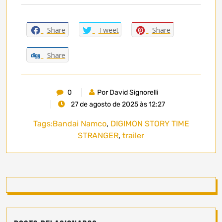
Share
Tweet
Share
Share
0
Por David Signorelli
27 de agosto de 2025 às 12:27
Tags:
Bandai Namco
,
DIGIMON STORY TIME
STRANGER
,
trailer