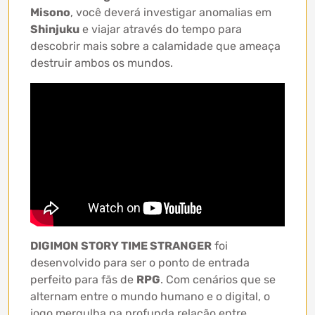
Misono
, você deverá investigar anomalias em
Shinjuku
e viajar através do tempo para
descobrir mais sobre a calamidade que ameaça
destruir ambos os mundos.
DIGIMON STORY TIME STRANGER
foi
desenvolvido para ser o ponto de entrada
perfeito para fãs de
RPG
. Com cenários que se
alternam entre o mundo humano e o digital, o
jogo mergulha na profunda relação entre