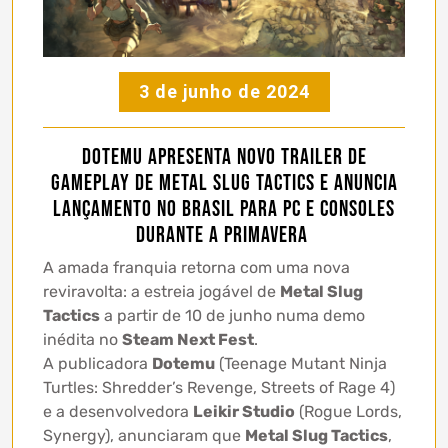
3 de junho de 2024
Dotemu apresenta novo trailer de
gameplay de Metal Slug Tactics e anuncia
lançamento no Brasil para PC e consoles
durante a primavera
A amada franquia retorna com uma nova
reviravolta: a estreia jogável de
Metal Slug
Tactics
a partir de 10 de junho numa demo
inédita no
Steam Next Fest
.
A publicadora
Dotemu
(Teenage Mutant Ninja
Turtles: Shredder’s Revenge, Streets of Rage 4)
e a desenvolvedora
Leikir Studio
(Rogue Lords,
Synergy), anunciaram que
Metal Slug Tactics
,