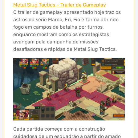
Metal Slug Tactics – Trailer de Gameplay
O trailer de gameplay apresentado hoje traz os
astros da série Marco, Eri, Fio e Tarma abrindo
fogo em campos de batalha por turnos,
enquanto mostram como os estrategistas
avançam pela campanha de missões
desafiadoras e rápidas de Metal Slug Tactics.
Cada partida começa com a construção
cuidadosa de um esquadrão a partir do amado