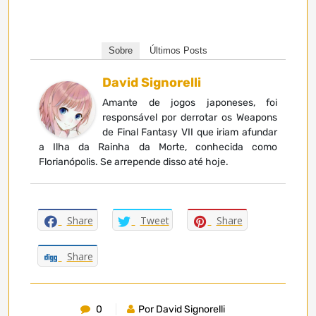
Sobre
Últimos Posts
David Signorelli
Amante de jogos japoneses, foi
responsável por derrotar os Weapons
de Final Fantasy VII que iriam afundar
a Ilha da Rainha da Morte, conhecida como
Florianópolis. Se arrepende disso até hoje.
Share
Tweet
Share
Share
0
Por David Signorelli