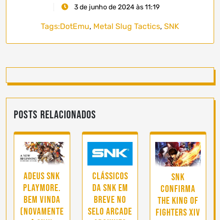
3 de junho de 2024 às 11:19
Tags:
DotEmu
,
Metal Slug Tactics
,
SNK
Posts Relacionados
Adeus SNK
Clássicos
SNK
Playmore.
da SNK em
confirma
Bem vinda
breve no
The King of
(novamente
selo Arcade
Fighters XIV