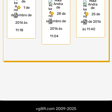
Mike
Mike
de
Andra
Andra
de
1 de
de
28 de
25 de
dezembro de
setembro de
abril de 2016
2016 às
2016 às
às 11:40
11:18
11:04
vgBR.com 2009-2025