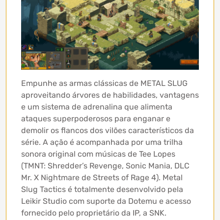
Empunhe as armas clássicas de METAL SLUG
aproveitando árvores de habilidades, vantagens
e um sistema de adrenalina que alimenta
ataques superpoderosos para enganar e
demolir os flancos dos vilões característicos da
série. A ação é acompanhada por uma trilha
sonora original com músicas de Tee Lopes
(TMNT: Shredder’s Revenge, Sonic Mania, DLC
Mr. X Nightmare de Streets of Rage 4). Metal
Slug Tactics é totalmente desenvolvido pela
Leikir Studio com suporte da Dotemu e acesso
fornecido pelo proprietário da IP, a SNK.