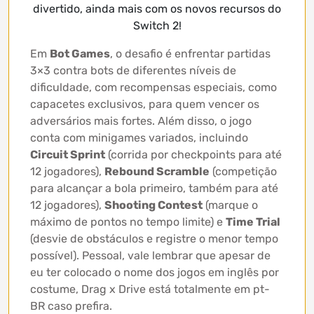
divertido, ainda mais com os novos recursos do
Switch 2!
Em
Bot Games
, o desafio é enfrentar partidas
3×3 contra bots de diferentes níveis de
dificuldade, com recompensas especiais, como
capacetes exclusivos, para quem vencer os
adversários mais fortes. Além disso, o jogo
conta com minigames variados, incluindo
Circuit Sprint
(corrida por checkpoints para até
12 jogadores),
Rebound Scramble
(competição
para alcançar a bola primeiro, também para até
12 jogadores),
Shooting Contest
(marque o
máximo de pontos no tempo limite) e
Time Trial
(desvie de obstáculos e registre o menor tempo
possível). Pessoal, vale lembrar que apesar de
eu ter colocado o nome dos jogos em inglês por
costume, Drag x Drive está totalmente em pt-
BR caso prefira.