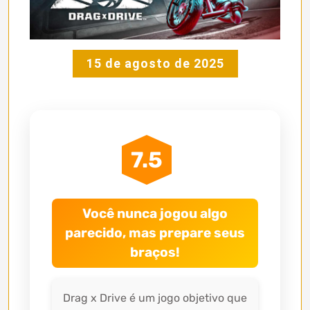
15 de agosto de 2025
7.5
Você nunca jogou algo
parecido, mas prepare seus
braços!
Drag x Drive é um jogo objetivo que