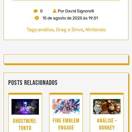
0
Por David Signorelli
15 de agosto de 2025 às 19:51
Tags:
análise
,
Drag x Drive
,
Nintendo
Posts Relacionados
Análise –
Fire Emblem
Ghostwire:
Donkey
Engage
Tokyo