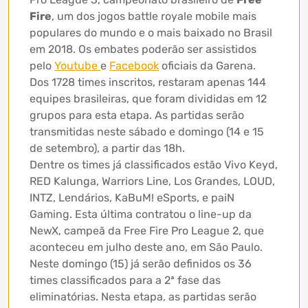
Fire
, um dos jogos battle royale mobile mais
populares do mundo e o mais baixado no Brasil
em 2018. Os embates poderão ser assistidos
pelo
Youtube
e
Facebook
oficiais da Garena.
Dos 1728 times inscritos, restaram apenas 144
equipes brasileiras, que foram divididas em 12
grupos para esta etapa. As partidas serão
transmitidas neste sábado e domingo (14 e 15
de setembro), a partir das 18h.
Dentre os times já classificados estão Vivo Keyd,
RED Kalunga, Warriors Line, Los Grandes, LOUD,
INTZ, Lendários, KaBuM! eSports, e paiN
Gaming. Esta última contratou o line-up da
NewX, campeã da Free Fire Pro League 2, que
aconteceu em julho deste ano, em São Paulo.
Neste domingo (15) já serão definidos os 36
times classificados para a 2ª fase das
eliminatórias. Nesta etapa, as partidas serão