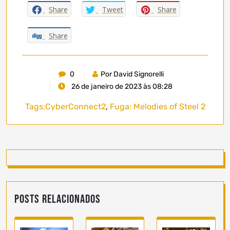
Share
Tweet
Share
Share
0
Por David Signorelli
26 de janeiro de 2023 às 08:28
Tags:
CyberConnect2
,
Fuga: Melodies of Steel 2
Posts Relacionados