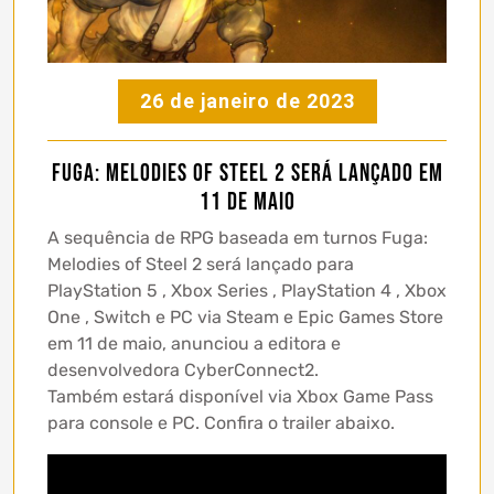
26 de janeiro de 2023
Fuga: Melodies of Steel 2 será lançado em
11 de maio
A sequência de RPG baseada em turnos Fuga:
Melodies of Steel 2 será lançado para
PlayStation 5 , Xbox Series , PlayStation 4 , Xbox
One , Switch e PC via Steam e Epic Games Store
em 11 de maio, anunciou a editora e
desenvolvedora CyberConnect2.
Também estará disponível via Xbox Game Pass
para console e PC. Confira o trailer abaixo.