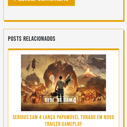
Posts Relacionados
Serious Sam 4 Lança Papamóvel Tunado em Novo
Trailer Gameplay