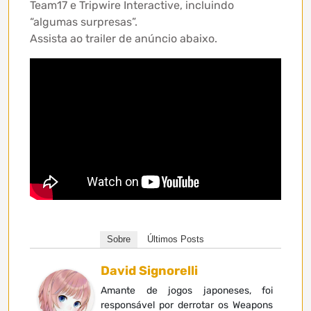
Team17 e Tripwire Interactive, incluindo
“algumas surpresas”.
Assista ao trailer de anúncio abaixo.
Sobre
Últimos Posts
David Signorelli
Amante de jogos japoneses, foi
responsável por derrotar os Weapons