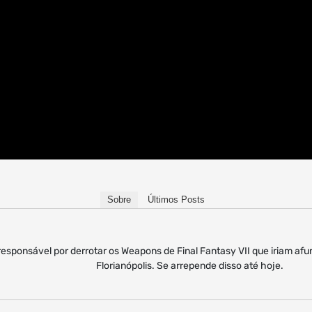
Sobre
Últimos Posts
responsável por derrotar os Weapons de Final Fantasy VII que iriam af
Florianópolis. Se arrepende disso até hoje.