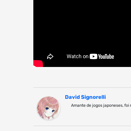
David Signorelli
Amante de jogos japoneses, foi 