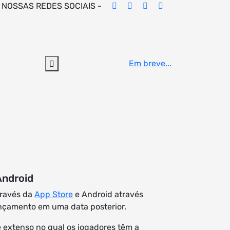
 NOSSAS REDES SOCIAIS -
Em breve...
Android
través da
App Store
e Android através
nçamento em uma data posterior.
e extenso no qual os jogadores têm a