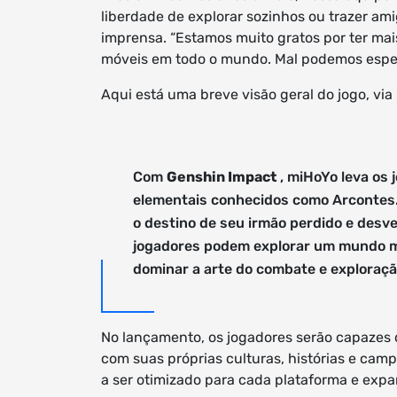
liberdade de explorar sozinhos ou trazer am
imprensa. “Estamos muito gratos por ter mai
móveis em todo o mundo. Mal podemos esper
Aqui está uma breve visão geral do jogo, via
Com
Genshin Impact
, miHoYo leva os
elementais conhecidos como Arcontes.
o destino de seu irmão perdido e desv
jogadores podem explorar um mundo mar
dominar a arte do combate e exploração
No lançamento, os jogadores serão capazes d
com suas próprias culturas, histórias e camp
a ser otimizado para cada plataforma e expa