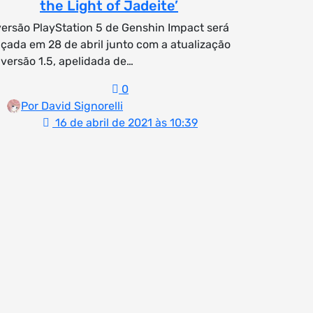
the Light of Jadeite’
versão PlayStation 5 de Genshin Impact será
nçada em 28 de abril junto com a atualização
 versão 1.5, apelidada de…
0
Por David Signorelli
16 de abril de 2021 às 10:39