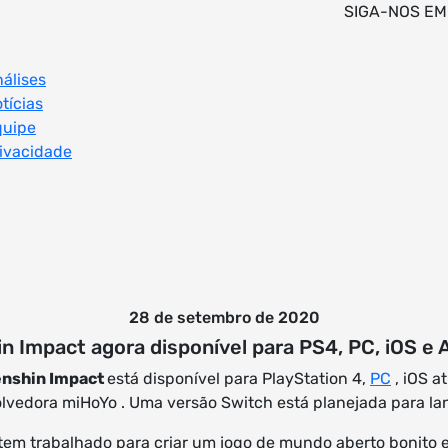
SIGA-NOS EM
álises
tícias
quipe
ivacidade
28 de setembro de 2020
n Impact agora disponível para PS4, PC, iOS e 
nshin Impact
está disponível para PlayStation 4,
PC
, iOS a
lvedora miHoYo . Uma versão Switch está planejada para la
 tem trabalhado para criar um jogo de mundo aberto bonito 