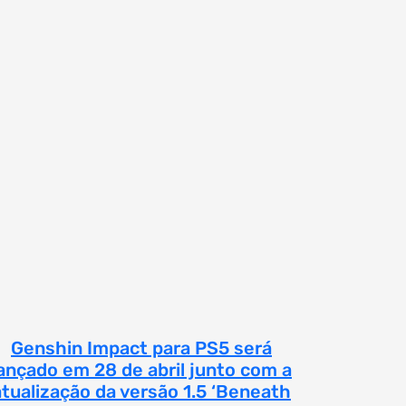
Genshin Impact para PS5 será
ançado em 28 de abril junto com a
atualização da versão 1.5 ‘Beneath