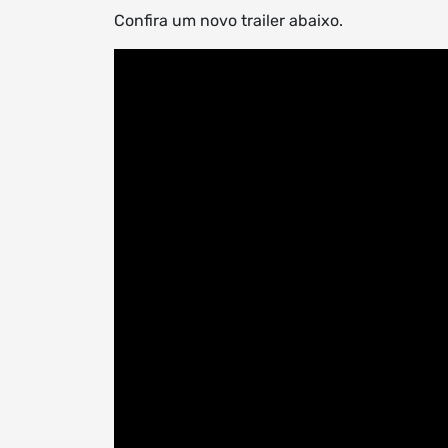
Confira um novo trailer abaixo.