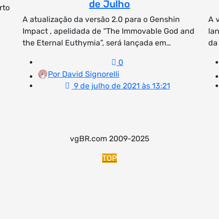
de Julho
rto
A atualização da versão 2.0 para o Genshin
A 
Impact , apelidada de “The Immovable God and
la
the Eternal Euthymia”, será lançada em…
da
0
Por David Signorelli
9 de julho de 2021 às 13:21
vgBR.com 2009-2025
TOP