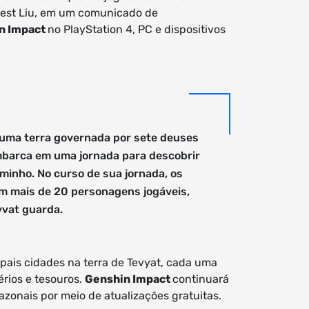
orrest Liu, em um comunicado de
n Impact
no PlayStation 4, PC e dispositivos
 uma terra governada por sete deuses
mbarca em uma jornada para descobrir
minho. No curso de sua jornada, os
om mais de 20 personagens jogáveis,
yvat guarda.
pais cidades na terra de Tevyat, cada uma
érios e tesouros.
Genshin Impact
continuará
zonais por meio de atualizações gratuitas.