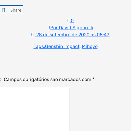
Share
0
Por David Signorelli
28 de setembro de 2020 às 08:43
Tags:
Genshin Impact
,
Mihoyo
o.
Campos obrigatórios são marcados com
*