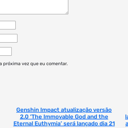
a próxima vez que eu comentar.
Genshin Impact atualização versão
2.0 ‘The Immovable God and the
l
Eternal Euthymia’ será lançado dia 21