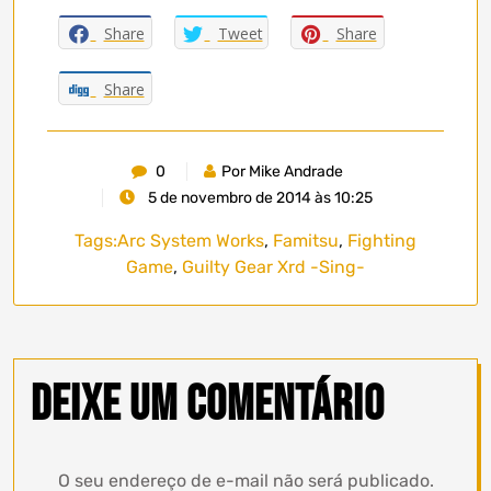
Share
Tweet
Share
Share
0
Por Mike Andrade
5 de novembro de 2014 às 10:25
Tags:
Arc System Works
,
Famitsu
,
Fighting
Game
,
Guilty Gear Xrd -Sing-
Deixe um comentário
O seu endereço de e-mail não será publicado.