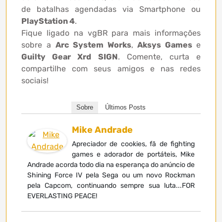
de batalhas agendadas via Smartphone ou
PlayStation 4
.
Fique ligado na vgBR para mais informações
sobre a
Arc System Works
,
Aksys Games
e
Guilty Gear Xrd SIGN
. Comente, curta e
compartilhe com seus amigos e nas redes
sociais!
Sobre
Últimos Posts
Mike Andrade
Apreciador de cookies, fã de fighting
games e adorador de portáteis, Mike
Andrade acorda todo dia na esperança do anúncio de
Shining Force IV pela Sega ou um novo Rockman
pela Capcom, continuando sempre sua luta...FOR
EVERLASTING PEACE!