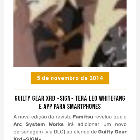
5 de novembro de 2014
Guilty Gear Xrd ~SIGN~ terá Leo Whitefang
e app para Smartphones
A nova edição da revista
Famitsu
revelou que a
Arc System Works
irá adicionar um novo
personagem (via DLC) ao elenco de
Guilty Gear
Xrd ~SIGN~
.