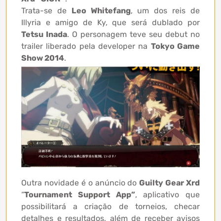
Trata-se de
Leo Whitefang
, um dos reis de
Illyria e amigo de Ky, que será dublado por
Tetsu Inada
. O personagem teve seu debut no
trailer liberado pela developer na
Tokyo Game
Show 2014
.
Outra novidade é o anúncio do
Guilty Gear Xrd
“
Tournament Support App”
, aplicativo que
possibilitará a criação de torneios, checar
detalhes e resultados, além de receber avisos