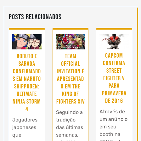
Posts Relacionados
Capcom
Boruto e
Team
confirma
Sarada
Official
Street
confirmado
Invitation é
Fighter V
s em Naruto
apresentad
para
Shippuden:
o em The
Primavera
Ultimate
King of
de 2016
Ninja Storm
Fighters XIV
4
Através de
Seguindo a
um anúncio
Jogadores
tradição
em seu
japoneses
das últimas
booth na
que
semanas,