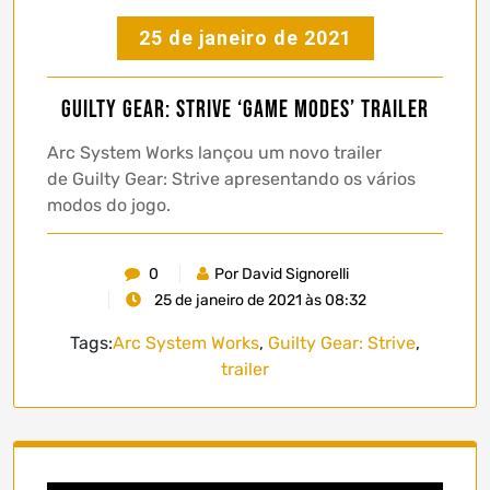
25 de janeiro de 2021
Guilty Gear: Strive ‘Game Modes’ trailer
Arc System Works lançou um novo trailer
de Guilty Gear: Strive apresentando os vários
modos do jogo.
0
Por David Signorelli
25 de janeiro de 2021 às 08:32
Tags:
Arc System Works
,
Guilty Gear: Strive
,
trailer