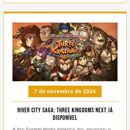
7 de novembro de 2024
River City Saga: Three Kingdoms Next já
disponível
A Arc System Works America, Inc. anunciou o