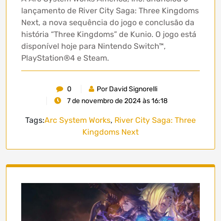
lançamento de River City Saga: Three Kingdoms
Next, a nova sequência do jogo e conclusão da
história “Three Kingdoms” de Kunio. O jogo está
disponível hoje para Nintendo Switch™,
PlayStation®4 e Steam.
0
Por David Signorelli
7 de novembro de 2024 às 16:18
Tags:
Arc System Works
,
River City Saga: Three
Kingdoms Next