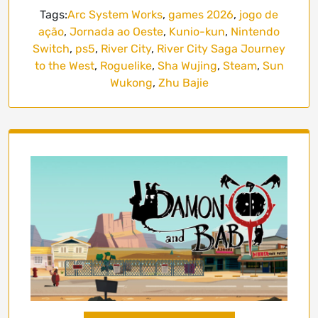
Tags:
Arc System Works
,
games 2026
,
jogo de
ação
,
Jornada ao Oeste
,
Kunio-kun
,
Nintendo
Switch
,
ps5
,
River City
,
River City Saga Journey
to the West
,
Roguelike
,
Sha Wujing
,
Steam
,
Sun
Wukong
,
Zhu Bajie