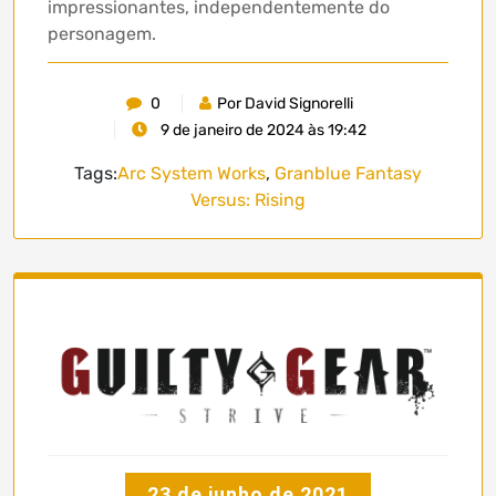
impressionantes, independentemente do
personagem.
0
Por David Signorelli
9 de janeiro de 2024 às 19:42
Tags:
Arc System Works
,
Granblue Fantasy
Versus: Rising
23 de junho de 2021