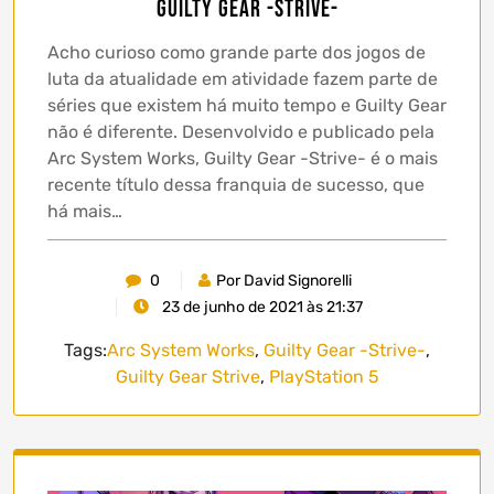
Guilty Gear -Strive-
Acho curioso como grande parte dos jogos de
luta da atualidade em atividade fazem parte de
séries que existem há muito tempo e Guilty Gear
não é diferente. Desenvolvido e publicado pela
Arc System Works, Guilty Gear -Strive- é o mais
recente título dessa franquia de sucesso, que
há mais…
0
Por David Signorelli
23 de junho de 2021 às 21:37
Tags:
Arc System Works
,
Guilty Gear -Strive-
,
Guilty Gear Strive
,
PlayStation 5