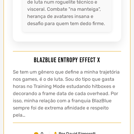
de luta num roguelite técnico e
visceral. Combate "na manteiga",
herança de avatares insana e
desafio para quem tem dedo firme.
BlazBlue Entropy Effect X
Se tem um gênero que define a minha trajetória
nos games, é o de luta. Sou do tipo que gasta
horas no Training Mode estudando hitboxes e
decorando a frame data de cada overhead. Por
isso, minha relação com a franquia BlazBlue
sempre foi de extrema afinidade e respeito
pela…
0
Por David Signorelli