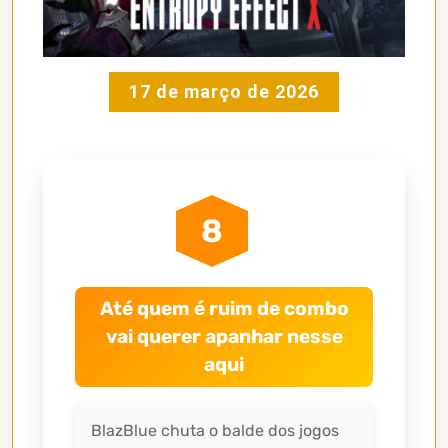
17 de março de 2026
8
Até quem é ruim de combo
vai querer apanhar nesse
aqui
BlazBlue chuta o balde dos jogos