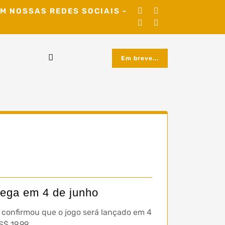
M NOSSAS REDES SOCIAIS -
Em breve...
hega em 4 de junho
e confirmou que o jogo será lançado em 4
$ 19,99.