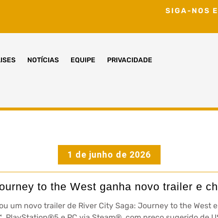
SIGA-NOS E
ISES
NOTÍCIAS
EQUIPE
PRIVACIDADE
1 de junho de 2026
Journey to the West ganha novo trailer e c
ou um novo trailer de River City Saga: Journey to the West 
, PlayStation®5 e PC via Steam®, com preço sugerido de US