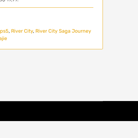
ps5
,
River City
,
River City Saga Journey
jie