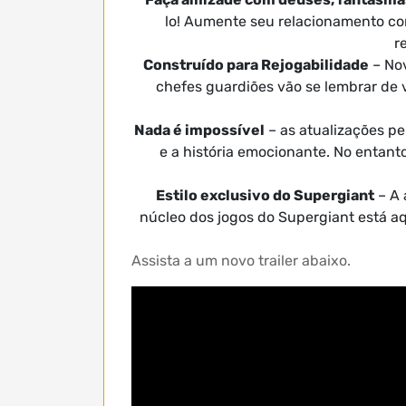
lo! Aumente seu relacionamento co
r
Construído para Rejogabilidade
– No
chefes guardiões vão se lembrar de 
Nada é impossível
– as atualizações p
e a história emocionante. No entant
Estilo exclusivo do Supergiant
– A 
núcleo dos jogos do Supergiant está aq
Assista a um novo trailer abaixo.