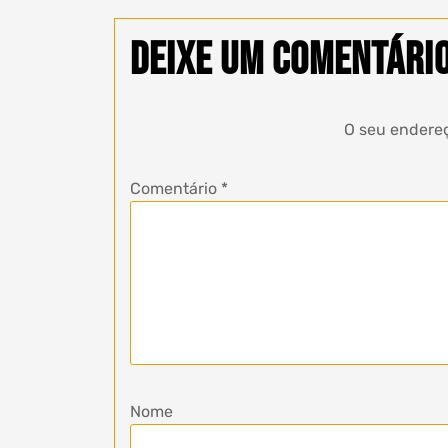
Deixe um comentári
O seu endereç
Comentário
*
Nome