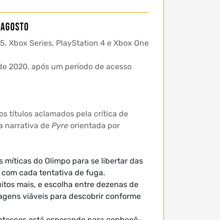
 agosto
5, Xbox Series, PlayStation 4 e Xbox One
e 2020, após um período de acesso
títulos aclamados pela crítica de
a narrativa de
Pyre
orientada por
míticas do Olimpo para se libertar das
a com cada tentativa de fuga.
tos mais, e escolha entre dezenas de
ens viáveis ​​para descobrir conforme
ntescos está esperando para conhecê-