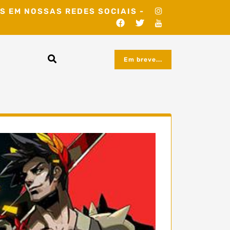
S EM NOSSAS REDES SOCIAIS -
Em breve...