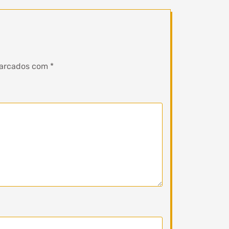
marcados com
*