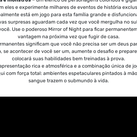
m eles e experimente milhares de eventos de história exclu
ealmente está em jogo para esta família grande e disfunciona
vas surpresas aguardam cada vez que você mergulha no s
você. Use o poderoso Mirror of Night para ficar permanente
vantagem na próxima vez que fugir de casa.
ermanentes significam que você não precisa ser um deus p
o, se acontecer de você ser um, aumente o desafio e prepa
colocará suas habilidades bem treinadas à prova.
apresentação rica e atmosférica e a combinação única de jog
ui com força total: ambientes espetaculares pintados à mão
sangue trazem o submundo à vida.