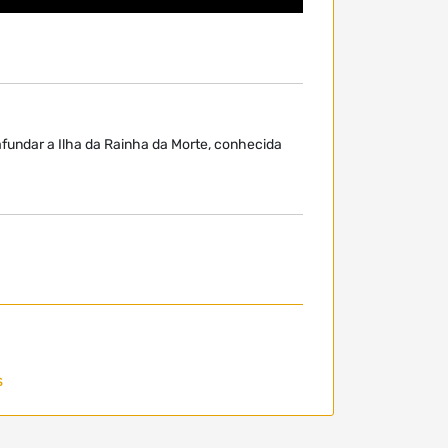
afundar a Ilha da Rainha da Morte, conhecida
s