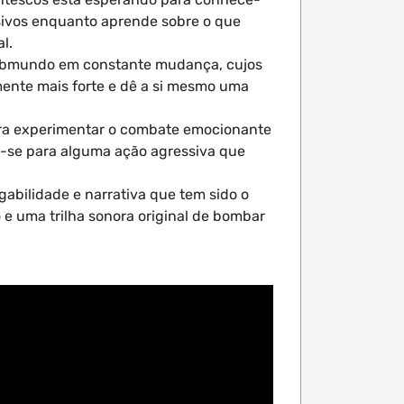
sivos enquanto aprende sobre o que
l.
ubmundo em constante mudança, cujos
mente mais forte e dê a si mesmo uma
ara experimentar o combate emocionante
re-se para alguma ação agressiva que
abilidade e narrativa que tem sido o
 e uma trilha sonora original de bombar