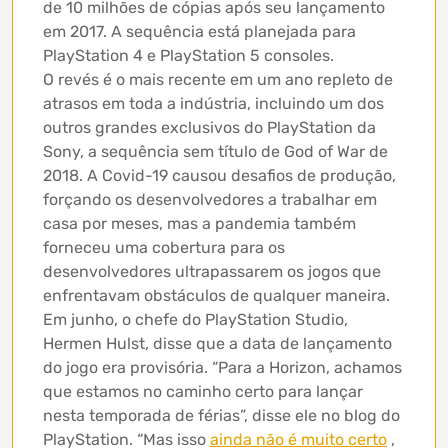
de 10 milhões de cópias após seu lançamento
em 2017. A sequência está planejada para
PlayStation 4 e PlayStation 5 consoles.
O revés é o mais recente em um ano repleto de
atrasos em toda a indústria, incluindo um dos
outros grandes exclusivos do PlayStation da
Sony, a sequência sem título de God of War de
2018. A Covid-19 causou desafios de produção,
forçando os desenvolvedores a trabalhar em
casa por meses, mas a pandemia também
forneceu uma cobertura para os
desenvolvedores ultrapassarem os jogos que
enfrentavam obstáculos de qualquer maneira.
Em junho, o chefe do PlayStation Studio,
Hermen Hulst, disse que a data de lançamento
do jogo era provisória. “Para a Horizon, achamos
que estamos no caminho certo para lançar
nesta temporada de férias”, disse ele no blog do
PlayStation. “Mas isso
ainda não é muito certo
,