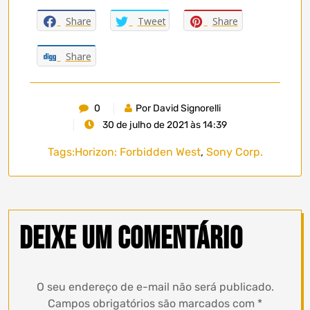
Share
Tweet
Share
Share
0
Por David Signorelli
30 de julho de 2021 às 14:39
Tags:
Horizon: Forbidden West
,
Sony Corp.
Deixe um comentário
O seu endereço de e-mail não será publicado.
Campos obrigatórios são marcados com
*