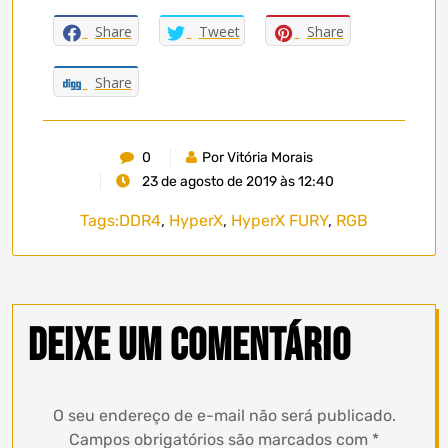
Share
Tweet
Share
Share
0
Por Vitória Morais
23 de agosto de 2019 às 12:40
Tags:
DDR4
,
HyperX
,
HyperX FURY
,
RGB
Deixe um comentário
O seu endereço de e-mail não será publicado.
Campos obrigatórios são marcados com
*