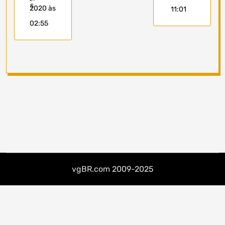
2020 às
11:01
02:55
vgBR.com 2009-2025