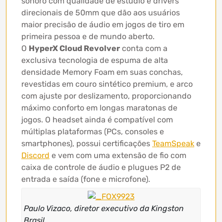
sonoro com qualidade de estúdio e drivers
direcionais de 50mm que dão aos usuários
maior precisão de áudio em jogos de tiro em
primeira pessoa e de mundo aberto.
O
HyperX Cloud Revolver
conta com a
exclusiva tecnologia de espuma de alta
densidade Memory Foam em suas conchas,
revestidas em couro sintético premium, e arco
com ajuste por deslizamento, proporcionando
máximo conforto em longas maratonas de
jogos. O headset ainda é compatível com
múltiplas plataformas (PCs, consoles e
smartphones), possui certificações
TeamSpeak
e
Discord
e vem com uma extensão de fio com
caixa de controle de áudio e plugues P2 de
entrada e saída (fone e microfone).
Paulo Vizaco, diretor executivo da Kingston
Brasil