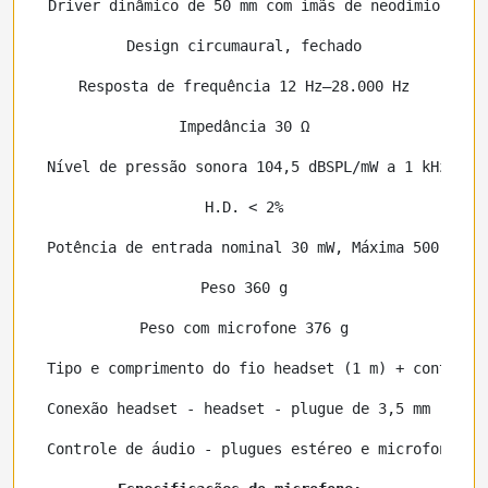
Driver dinâmico de 50 mm com ímãs de neodímio
Design circumaural, fechado
Resposta de frequência 12 Hz–28.000 Hz
Impedância 30 Ω
Nível de pressão sonora 104,5 dBSPL/mW a 1 kHz
H.D. < 2%
Potência de entrada nominal 30 mW, Máxima 500 mW
Peso 360 g
Peso com microfone 376 g
Tipo e comprimento do fio headset (1 m) + controle
Conexão headset - headset - plugue de 3,5 mm (4 po
Controle de áudio - plugues estéreo e microfone de