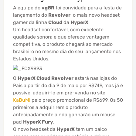
A equipe do
vgBR
foi convidada para a festa de
lançamento do
Revolver
, o mais novo headset
gamer da linha
Cloud
da
HyperX
.
Um headset confortável, com excelente
qualidade sonora e que oferece vantagem
competitiva, o produto chegará ao mercado
brasileiro no mesmo dia do seu lançamento nos
Estados Unidos.
O
HyperX Cloud Revolver
estará nas lojas do
País a partir do dia 9 de maio por R$749, mas já é
possível adquiri-lo em pré-venda no site
KaBuM!
pelo preço promocional de R$699. Os 50
primeiros a adquirirem o produto
antecipadamente ainda ganharão um mouse
pad
HyperX Fury
.
O novo headset da
HyperX
tem um palco