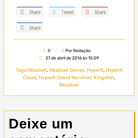
Share
Tweet
Share
Share
0
Por Redação
27 de abril de 2016 às 15:09
Tags:
Headset
,
Headset Gamer
,
HyperX
,
HyperX
Cloud
,
HyperX Cloud Revolver
,
Kingston
,
Revolver
Deixe um