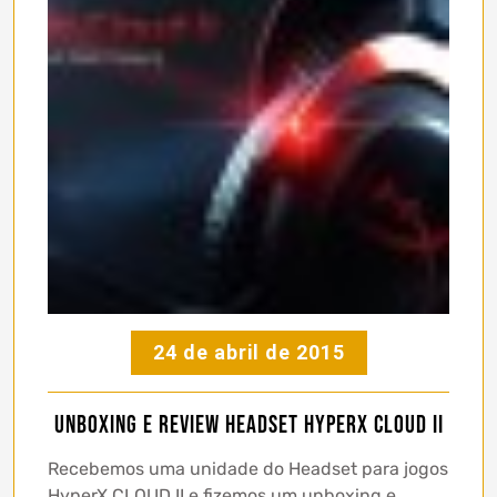
24 de abril de 2015
Unboxing e Review Headset HyperX CLOUD II
Recebemos uma unidade do Headset para jogos
HyperX CLOUD II e fizemos um unboxing e