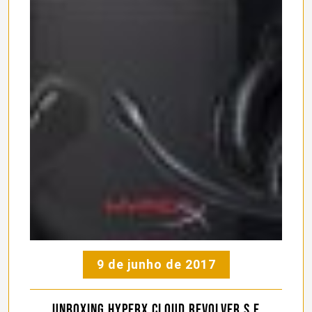
9 de junho de 2017
Unboxing HyperX Cloud Revolver S e