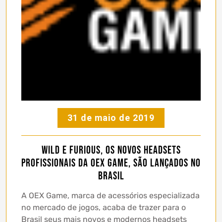
31 de maio de 2019
Wild e Furious, os novos headsets
profissionais da OEX game, são lançados no
Brasil
A OEX Game, marca de acessórios especializada
no mercado de jogos, acaba de trazer para o
Brasil seus mais novos e modernos headsets