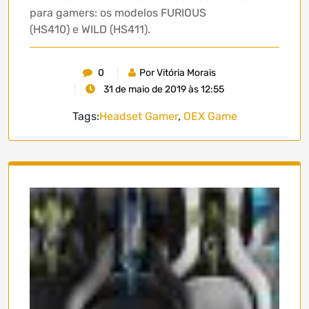
para gamers: os modelos FURIOUS
(HS410) e WILD (HS411).
0
Por Vitória Morais
31 de maio de 2019 às 12:55
Tags:
Headset Gamer
,
OEX Game