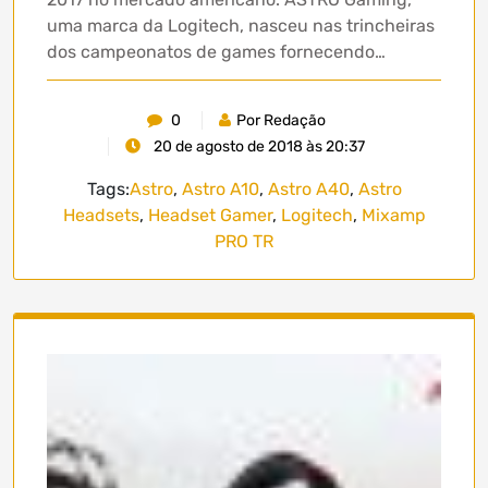
uma marca da Logitech, nasceu nas trincheiras
dos campeonatos de games fornecendo…
0
Por Redação
20 de agosto de 2018 às 20:37
Tags:
Astro
,
Astro A10
,
Astro A40
,
Astro
Headsets
,
Headset Gamer
,
Logitech
,
Mixamp
PRO TR