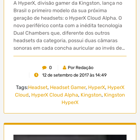
A HyperX, divisão gamer da Kingston, lança no
Brasil o primeiro modelo da sua próxima
geração de headsets: o HyperX Cloud Alpha. O
novo periférico conta com a inédita tecnologia
Dual Chambers que, diferente dos outros
headsets da categoria, possui duas câmaras
sonoras em cada concha auricular ao invés de…
0
Por Redação
12 de setembro de 2017 às 14:49
Tags:
Headset
,
Headset Gamer
,
HyperX
,
HyperX
Cloud
,
HyperX Cloud Alpha
,
Kingston
,
Kingston
HyperX