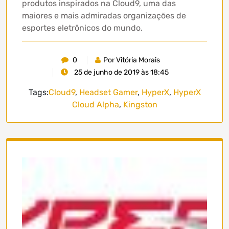
produtos inspirados na Cloud9, uma das
maiores e mais admiradas organizações de
esportes eletrônicos do mundo.
0
Por Vitória Morais
25 de junho de 2019 às 18:45
Tags:
Cloud9
,
Headset Gamer
,
HyperX
,
HyperX
Cloud Alpha
,
Kingston