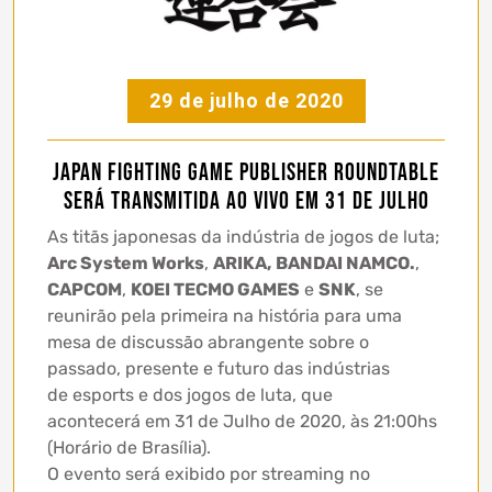
29 de julho de 2020
Japan Fighting Game Publisher Roundtable
será transmitida ao vivo em 31 de julho
As titãs japonesas da indústria de jogos de luta;
Arc System Works
,
ARIKA,
BANDAI NAMCO.
,
CAPCOM
,
KOEI TECMO GAMES
e
SNK
, se
reunirão pela primeira na história para uma
mesa de discussão abrangente sobre o
passado, presente e futuro das indústrias
de esports e dos jogos de luta, que
acontecerá em 31 de Julho de 2020, às 21:00hs
(Horário de Brasília).
O evento será exibido por streaming no