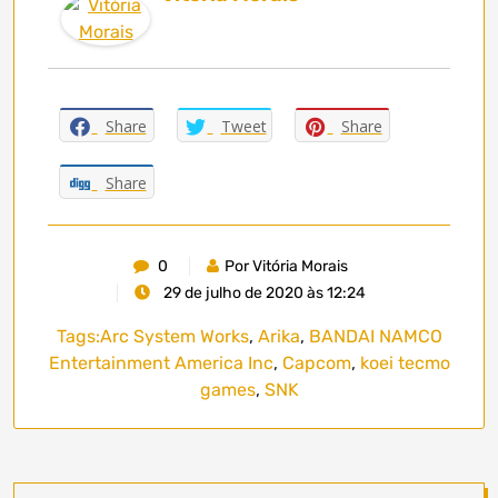
Share
Tweet
Share
Share
0
Por Vitória Morais
29 de julho de 2020 às 12:24
Tags:
Arc System Works
,
Arika
,
BANDAI NAMCO
Entertainment America Inc
,
Capcom
,
koei tecmo
games
,
SNK