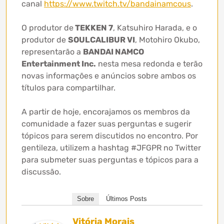
canal
https://www.twitch.tv/bandainamcous
.
O produtor de
TEKKEN 7
, Katsuhiro Harada, e o
produtor de
SOULCALIBUR VI
, Motohiro Okubo,
representarão a
BANDAI NAMCO
Entertainment Inc.
nesta mesa redonda e terão
novas informações e anúncios sobre ambos os
títulos para compartilhar.
A partir de hoje, encorajamos os membros da
comunidade a fazer suas perguntas e sugerir
tópicos para serem discutidos no encontro. Por
gentileza, utilizem a hashtag #JFGPR no Twitter
para submeter suas perguntas e tópicos para a
discussão.
Sobre
Últimos Posts
Vitória Morais