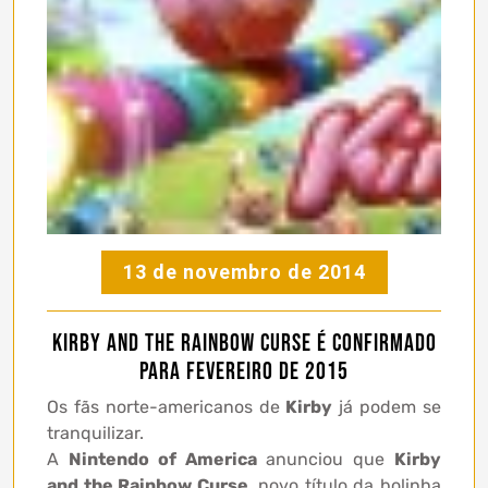
13 de novembro de 2014
Kirby and the Rainbow Curse é confirmado
para Fevereiro de 2015
Os fãs norte-americanos de
Kirby
já podem se
tranquilizar.
A
Nintendo of America
anunciou que
Kirby
and the Rainbow Curse
, novo título da bolinha