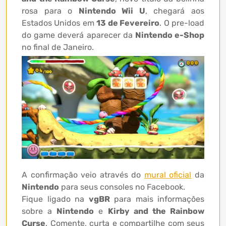
rosa para o
Nintendo Wii U
, chegará aos
Estados Unidos em
13 de Fevereiro
. O pre-load
do game deverá aparecer da
Nintendo e-Shop
no final de Janeiro.
A confirmação veio através do
mural oficial
da
Nintendo
para seus consoles no Facebook.
Fique ligado na
vgBR
para mais informações
sobre a
Nintendo
e
Kirby and the Rainbow
Curse
. Comente, curta e compartilhe com seus