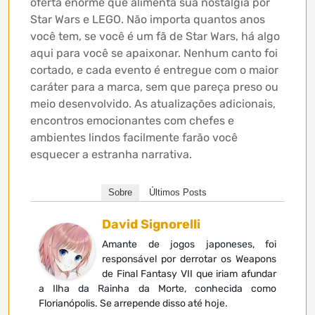
oferta enorme que alimenta sua nostalgia por
Star Wars e LEGO. Não importa quantos anos
você tem, se você é um fã de Star Wars, há algo
aqui para você se apaixonar. Nenhum canto foi
cortado, e cada evento é entregue com o maior
caráter para a marca, sem que pareça preso ou
meio desenvolvido. As atualizações adicionais,
encontros emocionantes com chefes e
ambientes lindos facilmente farão você
esquecer a estranha narrativa.
Sobre
Últimos Posts
David Signorelli
Amante de jogos japoneses, foi
responsável por derrotar os Weapons
de Final Fantasy VII que iriam afundar
a Ilha da Rainha da Morte, conhecida como
Florianópolis. Se arrepende disso até hoje.