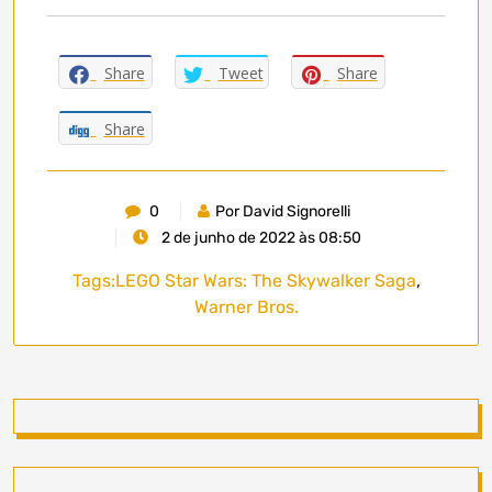
Share
Tweet
Share
Share
0
Por David Signorelli
2 de junho de 2022 às 08:50
Tags:
LEGO Star Wars: The Skywalker Saga
,
Warner Bros.