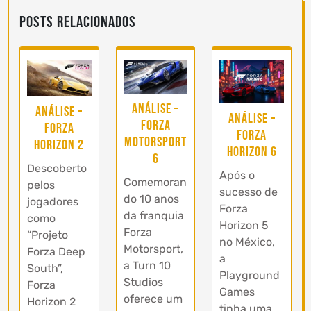
Posts Relacionados
Análise –
Análise –
Análise –
Forza
Forza
Forza
Motorsport
Horizon 2
Horizon 6
6
Descoberto
Após o
Comemoran
pelos
sucesso de
do 10 anos
jogadores
Forza
da franquia
como
Horizon 5
Forza
“Projeto
no México,
Motorsport,
Forza Deep
a
a Turn 10
South”,
Playground
Studios
Forza
Games
oferece um
Horizon 2
tinha uma