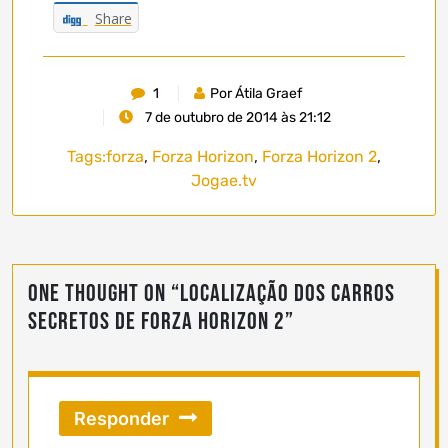
Share
1
Por Átila Graef
7 de outubro de 2014 às 21:12
Tags:
forza
,
Forza Horizon
,
Forza Horizon 2
,
Jogae.tv
One thought on “
Localização dos carros
secretos de Forza Horizon 2
”
Responder