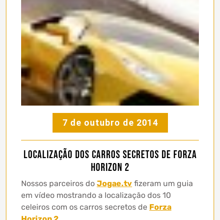
7 de outubro de 2014
Localização dos carros secretos de Forza
Horizon 2
Nossos parceiros do
Jogae.tv
fizeram um guia
em vídeo mostrando a localização dos 10
celeiros com os carros secretos de
Forza
Horizon 2
.