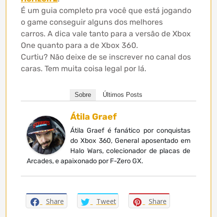
É um guia completo pra você que está jogando
o game conseguir alguns dos melhores
carros. A dica vale tanto para a versão de Xbox
One quanto para a de Xbox 360.
Curtiu? Não deixe de se inscrever no canal dos
caras. Tem muita coisa legal por lá.
Sobre
Últimos Posts
Átila Graef
Átila Graef é fanático por conquistas
do Xbox 360, General aposentado em
Halo Wars, colecionador de placas de
Arcades, e apaixonado por F-Zero GX.
Share
Tweet
Share