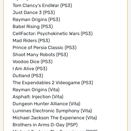
Tom Clancy’s EndWar (PS3)
Just Dance 3 (PS3)
Rayman Origins (PS3)
Babel Rising (PS3)
CellFactor: Psychokinetic Wars (PS3)
Mad Riders (PS3)
Prince of Persia Classic (PS3)
Shoot Many Robots (PS3)
Voodoo Dice (PS3)
I Am Alive (PS3)
Outland (PS3)
The Expendables 2 Videogame (PS3)
Rayman Origins (Vita)
Asphalt: Injection (Vita)
Dungeon Hunter Alliance (Vita)
Lumines Electronic Symphony (Vita)
Michael Jackson The Experience (Vita)
Brothers in Arms D-Day (PSP)