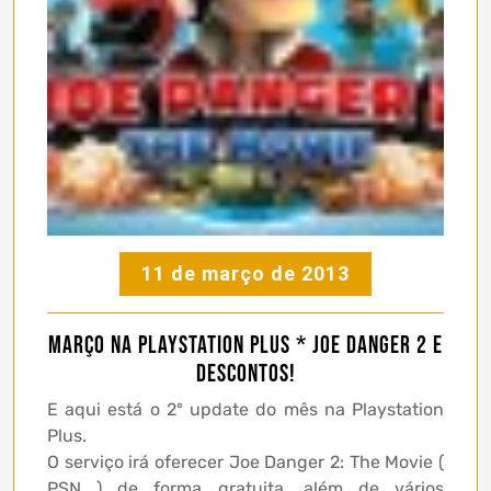
11 de março de 2013
Março na Playstation Plus * Joe Danger 2 e
descontos!
E aqui está o 2º update do mês na Playstation
Plus.
O serviço irá oferecer Joe Danger 2: The Movie (
PSN ) de forma gratuita, além de vários