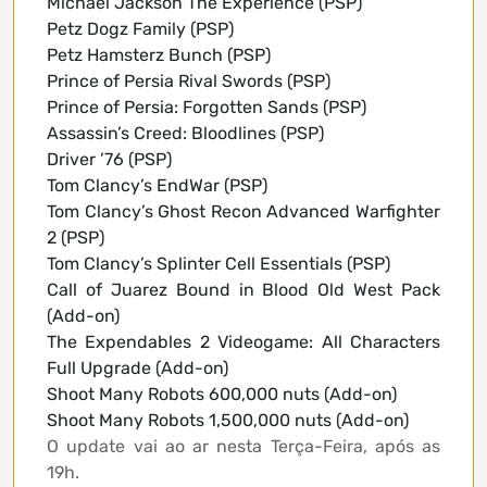
Michael Jackson The Experience (PSP)
Petz Dogz Family (PSP)
Petz Hamsterz Bunch (PSP)
Prince of Persia Rival Swords (PSP)
Prince of Persia: Forgotten Sands (PSP)
Assassin’s Creed: Bloodlines (PSP)
Driver ’76 (PSP)
Tom Clancy’s EndWar (PSP)
Tom Clancy’s Ghost Recon Advanced Warfighter
2 (PSP)
Tom Clancy’s Splinter Cell Essentials (PSP)
Call of Juarez Bound in Blood Old West Pack
(Add-on)
The Expendables 2 Videogame: All Characters
Full Upgrade (Add-on)
Shoot Many Robots 600,000 nuts (Add-on)
Shoot Many Robots 1,500,000 nuts (Add-on)
O update vai ao ar nesta Terça-Feira, após as
19h.