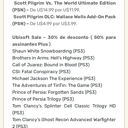
Scott Pilgrim Vs. The World Ultimate Edition
(PSN) –
De U$14.99 por U$11.99.
Scott Pilgrim DLC: Wallace Wells Add-On Pack
(PSN) –
De U$4.99 por U$3.99.
Ubisoft Sale – 30% de desconto ( 50% para
assinantes Plus )
Shaun White Snowboarding (PS3)
Brothers in Arms: Hell’s Highway (PS3)
Call of Juarez: Bound in Blood (PS3)
CSI: Fatal Conspiracy (PS3)
Michael Jackson The Experience (PS3)
The Adventures of TinTin: The Game (PS3)
Prince of Persia: Forgotten Sands (PS3)
Prince of Persia Trilogy (PS3)
Tom Clancy’s Splinter Cell Classic Trilogy HD
(PS3)
Tom Clancy’s Ghost Recon Advanced Warfighter
2 (PS3)