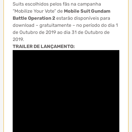
Suits escolhidos pelos fãs na campanha
“Mobilize Your Vote” de
Mobile Suit Gundam
Battle Operation 2
estarão disponíveis para
download – gratuitamente – no período do dia 1
de Outubro de 2019 ao dia 31 de Outubro de
2019.
TRAILER DE LANÇAMENTO: