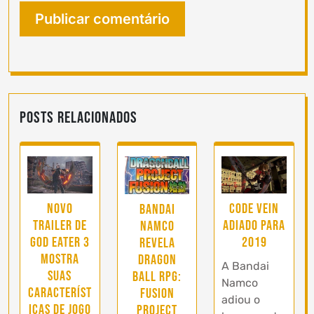
Posts Relacionados
Novo
Code Vein
Bandai
trailer de
adiado para
Namco
God Eater 3
2019
revela
mostra
Dragon
A Bandai
suas
Ball RPG:
Namco
característ
Fusion
adiou o
icas de jogo
Project