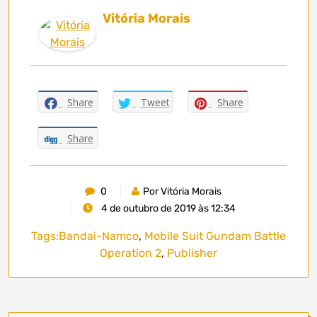
Vitória Morais
Share
Tweet
Share
Share
0
Por Vitória Morais
4 de outubro de 2019 às 12:34
Tags:
Bandai-Namco
,
Mobile Suit Gundam Battle
Operation 2
,
Publisher