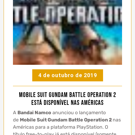
4 de outubro de 2019
Mobile Suit Gundam Battle Operation 2
está disponível nas Américas
A
Bandai Namco
anunciou o lançamento
de
Mobile Suit Gundam Battle Operation 2
nas
Américas para a plataforma PlayStation. O
título free-to-play já está disponível (somente