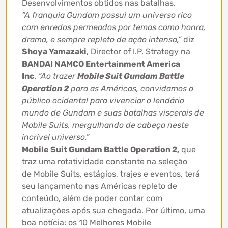
Desenvolvimentos obtidos nas batalhas.
“A franquia Gundam possui um universo rico
com enredos permeados por temas como honra,
drama, e sempre repleto de ação intensa,”
diz
Shoya Yamazaki
, Director of I.P. Strategy na
BANDAI NAMCO Entertainment America
Inc
.
“Ao trazer
Mobile Suit Gundam Battle
Operation 2
para as Américas, convidamos o
público ocidental para vivenciar o lendário
mundo de Gundam e suas batalhas viscerais de
Mobile Suits, mergulhando de cabeça neste
incrível universo.”
Mobile Suit Gundam Battle Operation 2,
que
traz uma rotatividade constante na seleção
de Mobile Suits, estágios, trajes e eventos, terá
seu lançamento nas Américas repleto de
conteúdo, além de poder contar com
atualizações após sua chegada. Por último, uma
boa notícia: os 10 Melhores Mobile