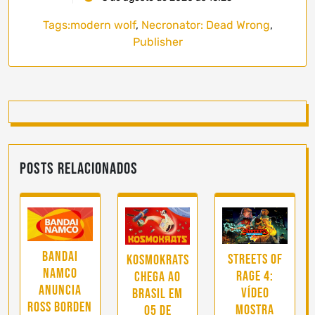
Tags:
modern wolf
,
Necronator: Dead Wrong
,
Publisher
Posts Relacionados
Bandai
Streets of
Kosmokrats
Namco
Rage 4:
chega ao
anuncia
vídeo
Brasil em
Ross Borden
mostra
05 de