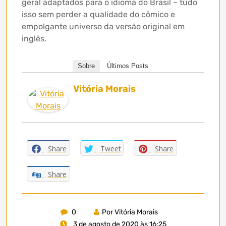
geral adaptados para o idioma do Brasil – tudo
isso sem perder a qualidade do cômico e
empolgante universo da versão original em
inglês.
Sobre
Últimos Posts
Vitória Morais
Share
Tweet
Share
Share
0
Por Vitória Morais
3 de agosto de 2020 às 16:25